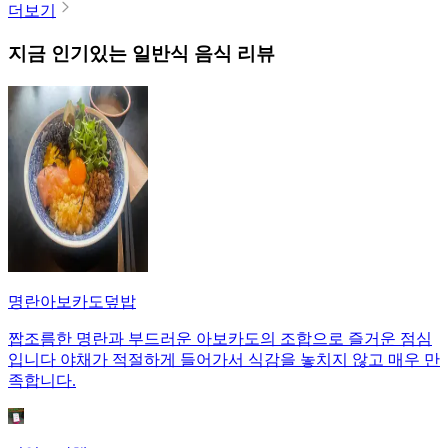
더보기
지금 인기있는
일반식
음식 리뷰
명란아보카도덮밥
짭조름한 명란과 부드러운 아보카도의 조합으로 즐거운 점심
입니다 야채가 적절하게 들어가서 식감을 놓치지 않고 매우 만
족합니다.