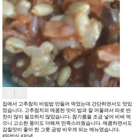
집에서 고추참치 비빔밥 만들어 먹었는데 간단하면서도 맛있
었습니다. 고추참치의 매콤한 맛이 밥과 잘 어울려서 따로 반
찬이 많이 필요하지 않았습니다. 참기름을 조금 넣어 비벼 먹
으니 고소한 풍미도 더해져 만족스러웠습니다. 매콤하면서도
감칠맛이 좋아 한 그릇 금방 비우게 되는 메뉴였습니다.
#일반식 #저녁