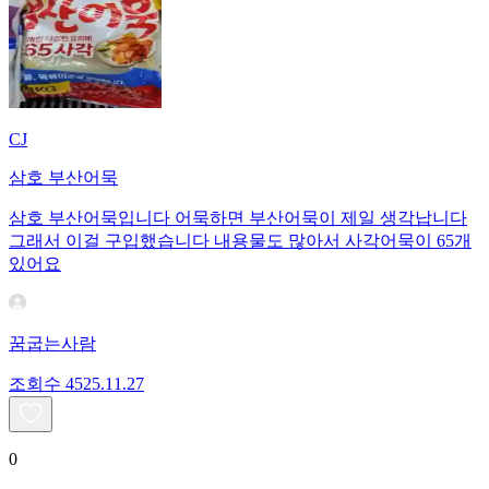
CJ
삼호 부산어묵
삼호 부산어묵입니다 어묵하면 부산어묵이 제일 생각납니다
그래서 이걸 구입했습니다 내용물도 많아서 사각어묵이 65개
있어요
꿈굽는사람
조회수
45
25.11.27
0