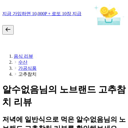
지금 가입하면 10,000P + 로또 10장 지급
음식 리뷰
수산
가공식품
고추참치
알수없음님의 노브랜드 고추참
치 리뷰
저녁에 일반식으로 먹은 알수없음님의 노