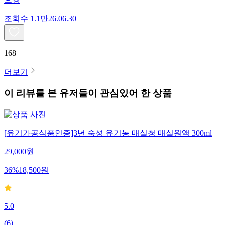
조회수
1.1만
26.06.30
168
더보기
이 리뷰를 본 유저들이 관심있어 한 상품
[유기가공식품인증]3년 숙성 유기농 매실청 매실원액 300ml
29,000
원
36
%
18,500
원
5.0
(
6
)