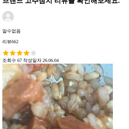
브랜드 고추참치 리뷰를 확인해보세요.
알수없음
리뷰662
조회수 67
작성일자 26.06.04