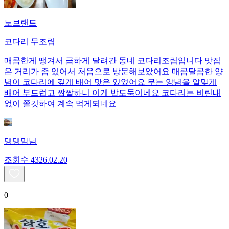
노브랜드
코다리 무조림
매콤한게 땡겨서 급하게 달려간 동네 코다리조림입니다 맛집
은 거리가 좀 있어서 처음으로 방문해보았어요 매콤달콤한 양
념이 코다리에 깊게 배어 맛은 있었어요 무는 양념을 알맞게
배어 부드럽고 짭짤하니 이게 밥도둑이네요 코다리는 비린내
없이 쫄깃하여 계속 먹게되네요
댕댕맘님
조회수
43
26.02.20
0