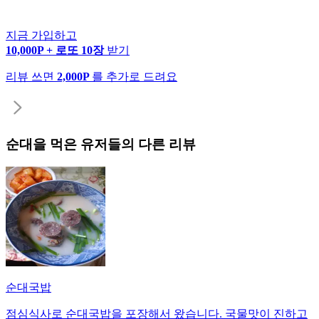
지금 가입하고
10,000P + 로또 10장
받기
리뷰 쓰면
2,000P
를 추가로 드려요
순대
을 먹은 유저들의 다른 리뷰
순대국밥
점심식사로 순대국밥을 포장해서 왔습니다. 국물맛이 진하고