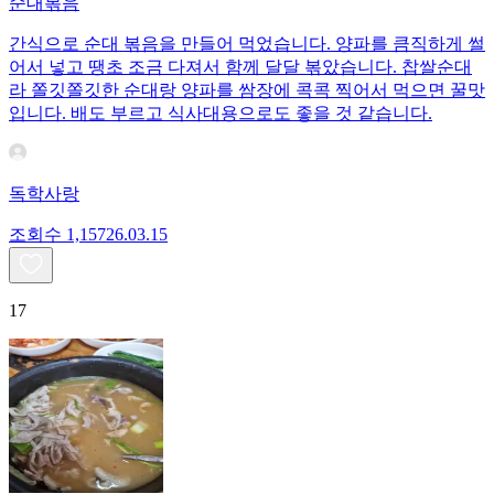
순대볶음
간식으로 순대 볶음을 만들어 먹었습니다. 양파를 큼직하게 썰
어서 넣고 땡초 조금 다져서 함께 달달 볶았습니다. 찹쌀순대
라 쫄깃쫄깃한 순대랑 양파를 쌈장에 콕콕 찍어서 먹으면 꿀맛
입니다. 배도 부르고 식사대용으로도 좋을 것 같습니다.
독학사랑
조회수
1,157
26.03.15
17