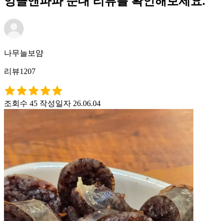
엉클앤파파 순대 리뷰를 확인해보세요.
나무늘보얌
리뷰1207
조회수 45
작성일자 26.06.04