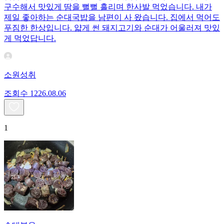
구수해서 맛있게 땀을 뻘뻘 흘리며 한사발 먹었습니다. 내가
제일 좋아하는 순대국밥을 남편이 사 왔습니다. 집에서 먹어도
푸짐한 한상입니다. 얇게 썬 돼지고기와 순대가 어울러져 맛있
게 먹었답니다.
소원성취
조회수
12
26.08.06
1