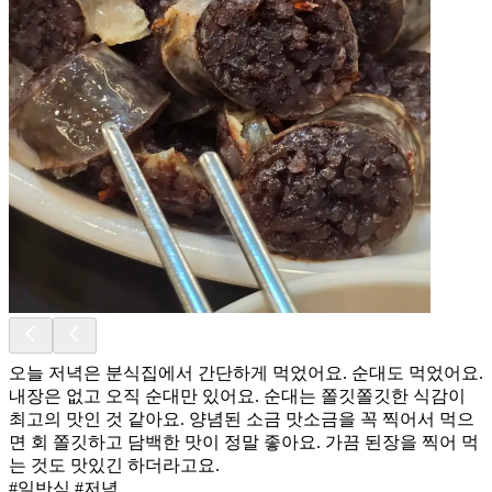
오늘 저녁은 분식집에서 간단하게 먹었어요. 순대도 먹었어요.
내장은 없고 오직 순대만 있어요. 순대는 쫄깃쫄깃한 식감이
최고의 맛인 것 같아요. 양념된 소금 맛소금을 꼭 찍어서 먹으
면 회 쫄깃하고 담백한 맛이 정말 좋아요. 가끔 된장을 찍어 먹
는 것도 맛있긴 하더라고요.
#일반식 #저녁