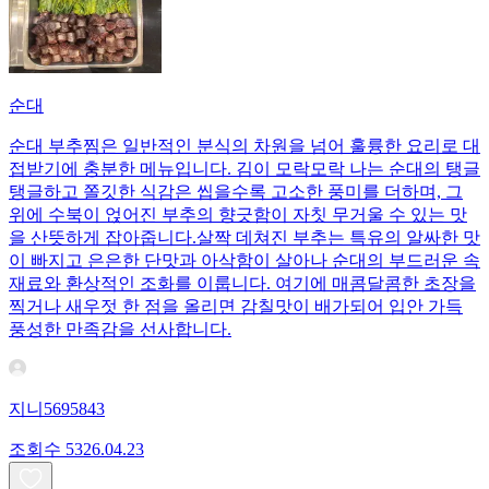
순대
​순대 부추찜은 일반적인 분식의 차원을 넘어 훌륭한 요리로 대
접받기에 충분한 메뉴입니다. 김이 모락모락 나는 순대의 탱글
탱글하고 쫄깃한 식감은 씹을수록 고소한 풍미를 더하며, 그
위에 수북이 얹어진 부추의 향긋함이 자칫 무거울 수 있는 맛
을 산뜻하게 잡아줍니다. ​살짝 데쳐진 부추는 특유의 알싸한 맛
이 빠지고 은은한 단맛과 아삭함이 살아나 순대의 부드러운 속
재료와 환상적인 조화를 이룹니다. 여기에 매콤달콤한 초장을
찍거나 새우젓 한 점을 올리면 감칠맛이 배가되어 입안 가득
풍성한 만족감을 선사합니다.
지니5695843
조회수
53
26.04.23