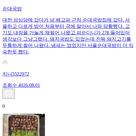
순대국밥
대전 성심당에 갔다가 넘 배고파 근처 순대국밥집에 갔다. 서
울하고 다르게 밥이 처음부터 국에 말아서 나와 당황했다. 고
기도 내장을 가늘게 채썰어 나왔고 피순디니가 2개 들어있어
생각보다 그냥그랬다. 돼지국밥도 있었는데 진짜 돼지고기를
두툼하게 썰어 나왔다. 냄새는 없었지만 서울순대국밥이 더 익
숙한듯 했다.
지니5522972
조회수
40
26.08.01
0