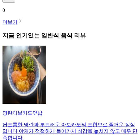
0
더보기
지금 인기있는
일반식
음식 리뷰
명란아보카도덮밥
짭조름한 명란과 부드러운 아보카도의 조합으로 즐거운 점심
입니다 야채가 적절하게 들어가서 식감을 놓치지 않고 매우 만
족합니다.