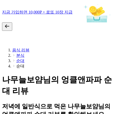
지금 가입하면 10,000P + 로또 10장 지급
음식 리뷰
분식
순대
순대
나무늘보얌님의 엉클앤파파 순
대 리뷰
저녁에 일반식으로 먹은 나무늘보얌님의