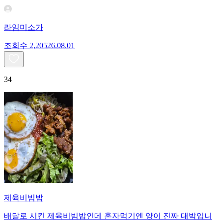
라임미소가
조회수
2,205
26.08.01
34
제육비빔밥
배달로 시킨 제육비빔밥인데 혼자먹기엔 양이 진짜 대박입니