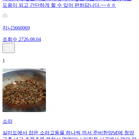
도움이 되고 간단하게 할 수 있어 편하답니다.~~ㅎㅎ
지니5660069
조회수
27
26.08.04
1
소라
실미도에서 잡은 소라고동을 하나씩 까서 준비한양념에 청양