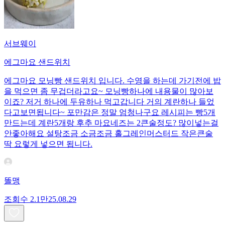
서브웨이
에그마요 샌드위치
에그마요 모닝빵 샌드위치 입니다. 수영을 하는데 가기전에 밥
을 먹으면 좀 무겁더라고요~ 모닝빵하나에 내용물이 많아보
이죠? 저거 하나에 두유하나 먹고갑니다 거의 계란하나 들었
다고보면됩니다~ 포만감은 정말 엄청나구요 레시피는 빵5개
만드는데 계란5개랑 후추 마요네즈는 2큰술정도? 많이넣는걸
안좋아해요 설탕조금 소금조금 홀그레인머스터드 작은큰술
딱 요렇게 넣으면 됩니다.
똘맹
조회수
2.1만
25.08.29