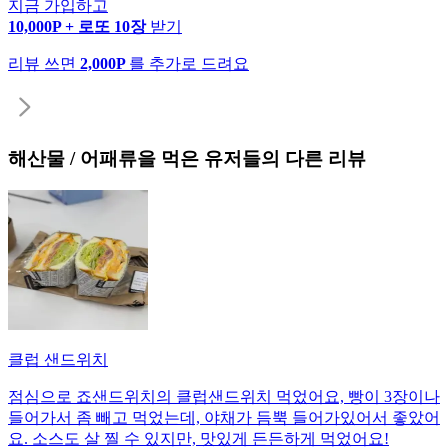
지금 가입하고
10,000P + 로또 10장
받기
리뷰 쓰면
2,000P
를 추가로 드려요
해산물 / 어패류
을 먹은 유저들의 다른 리뷰
클럽 샌드위치
점심으로 죠샌드위치의 클럽샌드위치 먹었어요, 빵이 3장이나
들어가서 좀 빼고 먹었는데, 야채가 듬뿍 들어가있어서 좋았어
요. 소스도 살 찔 수 있지만, 맛있게 든든하게 먹었어요!