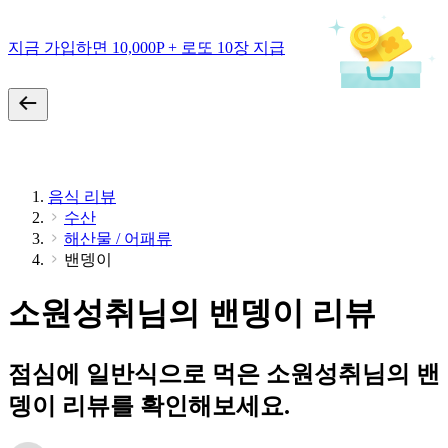
지금 가입하면 10,000P + 로또 10장 지급
음식 리뷰
수산
해산물 / 어패류
밴뎅이
소원성취님의 밴뎅이 리뷰
점심에 일반식으로 먹은 소원성취님의 밴
뎅이 리뷰를 확인해보세요.