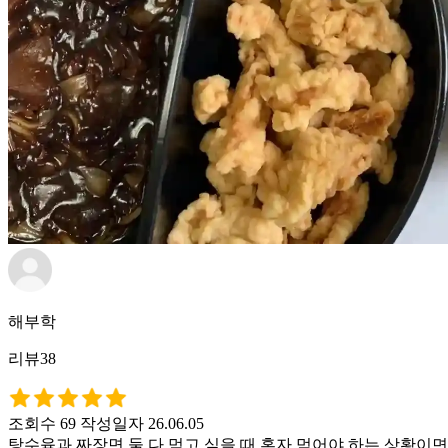
해부학
리뷰38
조회수 69
작성일자 26.06.05
탕수육과 짜장면 둘 다 먹고 싶을 때 혼자 먹어야 하는 상황이