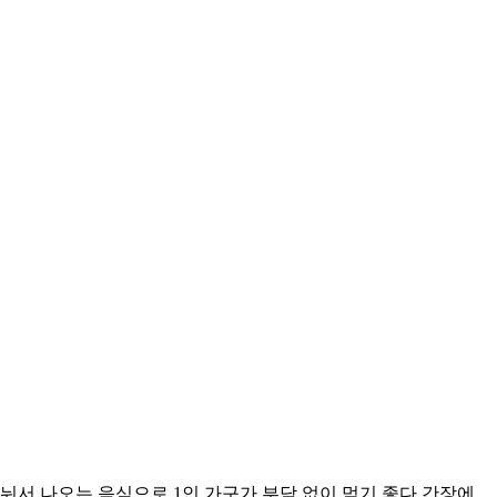
눠서 나오는 음식으로 1인 가구가 부담 없이 먹기 좋다 간장에