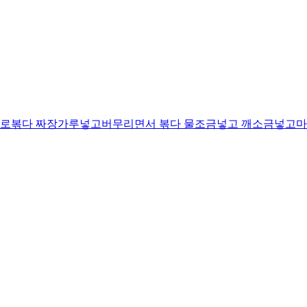
로볶다 짜장가루넣고버무리면서 볶다 물조금넣고 깨소금넣고마