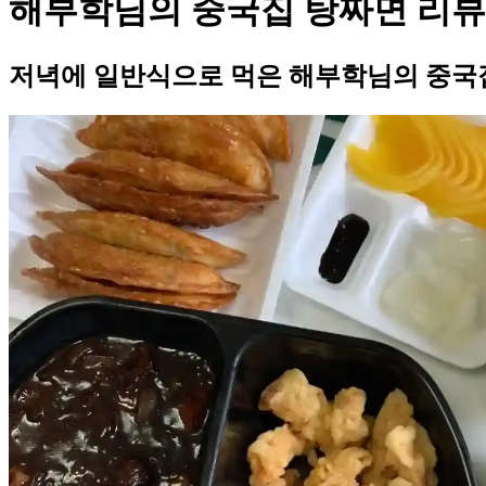
해부학님의 중국집 탕짜면 리뷰
저녁에 일반식으로 먹은 해부학님의 중국