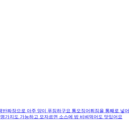
 쟁반짜장으로 아주 양이 푸짐하구요 통오징어튀짐을 통째로 넣어
-4명가지도 가능하고 모자르면 소스에 밥 비벼먹어도 맛있어요