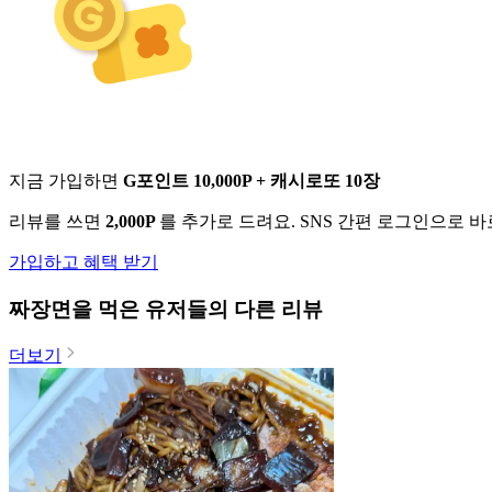
지금 가입하면
G포인트 10,000P + 캐시로또 10장
리뷰를 쓰면
2,000P
를 추가로 드려요. SNS 간편 로그인으로 
가입하고 혜택 받기
짜장면
을 먹은 유저들의 다른 리뷰
더보기