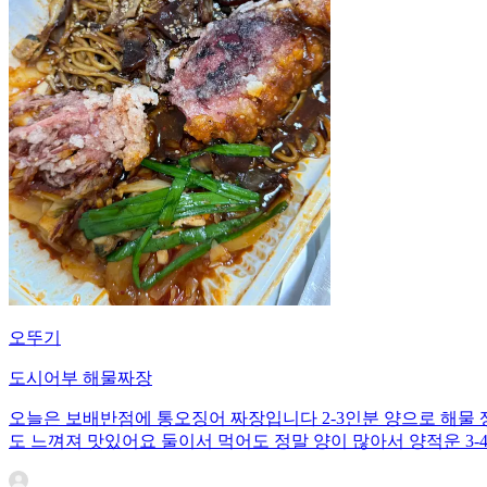
오뚜기
도시어부 해물짜장
오늘은 보배반점에 통오징어 짜장입니다 2-3인분 양으로 해물
도 느껴져 맛있어요 둘이서 먹어도 정말 양이 많아서 양적운 3