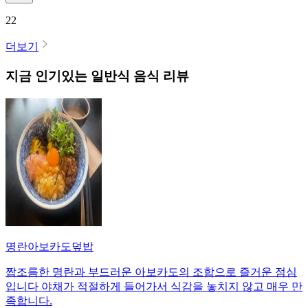
22
더보기
지금 인기있는
일반식
음식 리뷰
명란아보카도덮밥
짭조름한 명란과 부드러운 아보카도의 조합으로 즐거운 점심
입니다 야채가 적절하게 들어가서 식감을 놓치지 않고 매우 만
족합니다.