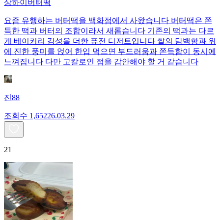
상하이버터떡
요즘 유행하는 버터떡을 백화점에서 사왔습니다 버터떡은 쫀
득한 떡과 버터의 조합이라서 새롭습니다 기존의 떡과는 다르
게 베이커리 감성을 더한 퓨전 디저트입니다 쌀의 담백함과 위
에 진한 풍미를 얹어 한입 먹으면 부드러움과 쫀득함이 동시에
느껴집니다 다만 고칼로인 점을 감안해야 할 거 같습니다
진88
조회수
1,652
26.03.29
21