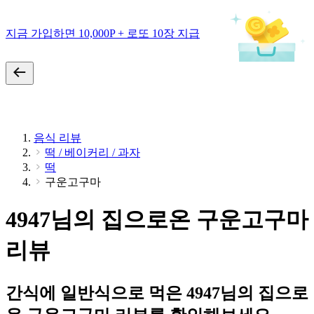
지금 가입하면 10,000P + 로또 10장 지급
음식 리뷰
떡 / 베이커리 / 과자
떡
구운고구마
4947님의 집으로온 구운고구마
리뷰
간식에 일반식으로 먹은 4947님의 집으로