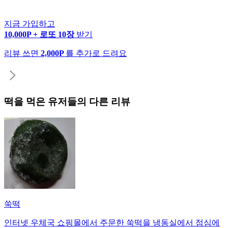
지금 가입하고
10,000P + 로또 10장
받기
리뷰 쓰면
2,000P
를 추가로 드려요
떡
을 먹은 유저들의 다른 리뷰
쑥떡
인터넷 우체국 쇼핑몰에서 주문한 쑥떡을 냉동실에서 점심에