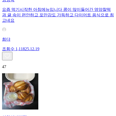
요즘 먹기시작한 아침메뉴입니다 콩이 많이들어간 영양찰떡
과 귤 속이 편안하고 포만감도 가득하고 다이어트 음식으로 최
고네요
희댜
조회수
1,118
25.12.19
47