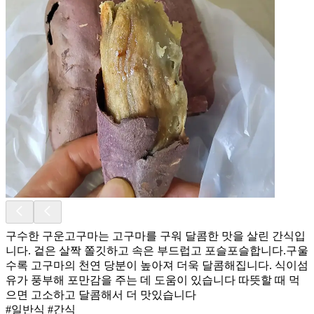
구수한 구운고구마는 고구마를 구워 달콤한 맛을 살린 간식입
니다. 겉은 살짝 쫄깃하고 속은 부드럽고 포슬포슬합니다.구울
수록 고구마의 천연 당분이 높아져 더욱 달콤해집니다. 식이섬
유가 풍부해 포만감을 주는 데 도움이 있습니다 따뜻할 때 먹
으면 고소하고 달콤해서 더 맛있습니다
#일반식 #간식