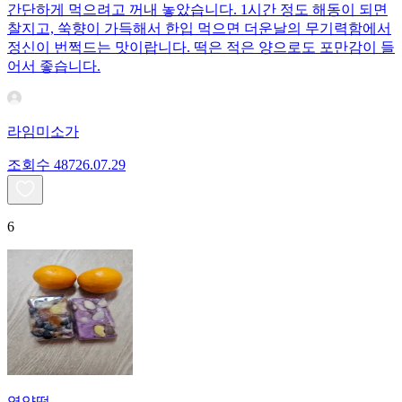
간단하게 먹으려고 꺼내 놓았습니다. 1시간 정도 해동이 되면
찰지고, 쑥향이 가득해서 한입 먹으면 더운날의 무기력함에서
정신이 번쩍드는 맛이랍니다. 떡은 적은 양으로도 포만감이 들
어서 좋습니다.
라임미소가
조회수
487
26.07.29
6
영양떡