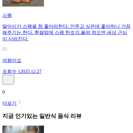
스팸
딸아이가 스팸을 참 좋아라한다. 안주고 싶은데 좋아하니 가끔
해주기는 한다. 흰쌀밥에 스팸 한조각.올려 먹으면 세상 근심
이 사라진다.
여왕이요
조회수
120
25.12.27
0
더보기
지금 인기있는
일반식
음식 리뷰