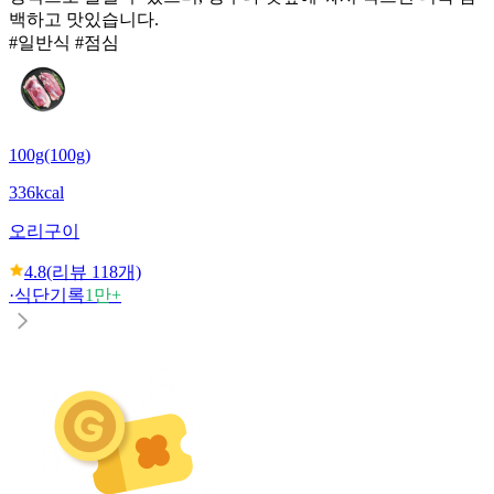
백하고 맛있습니다.
#일반식 #점심
100g(100g)
336kcal
오리구이
4.8
(리뷰
118
개)
·
식단기록
1만+