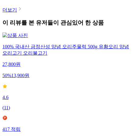
더보기
이 리뷰를 본 유저들이 관심있어 한 상품
100% 국내산 금정산성 양념 오리주물럭 500g 유황오리 양념
오리고기 오리불고기
27,800
원
50
%
13,900
원
4.6
(
11
)
417
적립