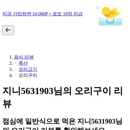
지금 가입하면 10,000P + 로또 10장 지급
음식 리뷰
축산
오리고기
오리구이
지니5631903님의 오리구이 리
뷰
점심에 일반식으로 먹은 지니5631903님