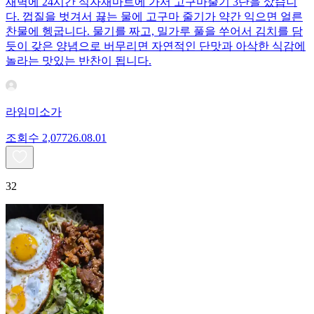
새벽에 24시간 식자재마트에 가서 고구마줄기 3단을 샀습니
다. 껍질을 벗겨서 끓는 물에 고구마 줄기가 약간 익으면 얼른
찬물에 헹굽니다. 물기를 짜고, 밀가루 풀을 쑤어서 김치를 담
듯이 갖은 양념으로 버무리면 자연적인 단맛과 아삭한 식감에
놀라는 맛있는 반찬이 됩니다.
라임미소가
조회수
2,077
26.08.01
32