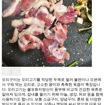
오리구이는 오리고기를 적당한 두께로 썰어 불판이나 오븐에
서 구워 먹는 요리로, 고소한 풍미와 촉촉한 육즙이 특징입니
다. 오리고기는 불포화지방산이 풍부해 비교적 건강한 육류로
알려져 있으며, 잡내를 줄이기 위해 마늘, 생강, 허브 등을 함께
사용하기도 합니다. 보통 소금구이, 양념구이, 훈제 등 다양한
방식으로 즐길 수 있으며, 상추나 깻잎에 싸서 먹으면 더욱 담