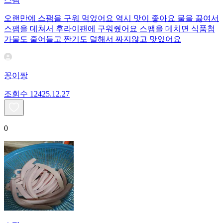
오랜만에 스팸을 구워 먹었어요 역시 맛이 좋아요 물을 끓여서
스팸을 데쳐서 후라이팬에 구워줬어요 스팸을 데치면 식품첨
가물도 줄어들고 짠기도 덜해서 짜지않고 맛있어요
꽁이짱
조회수
124
25.12.27
0