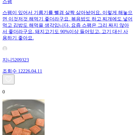
스팸
스팸이 있어서 기름기를 뺄겸 살짝 삶아놨어요. 이렇게 해놓으
면 이것저것 해먹기 좋더라구요. 볶음밥도 하고 찌개에도 넣어
먹고 김밥도 해먹을 생각입니다. 요즘 스팸은 그리 짜지 않아
서 좋더라구요. 돼지고기도 90%이상 들어있고. 고기 대신 사
용하기 좋아요.
지니5209323
조회수
122
26.04.11
0