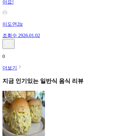
아요!
이도연2lz
조회수
29
26.01.02
0
더보기
지금 인기있는
일반식
음식 리뷰