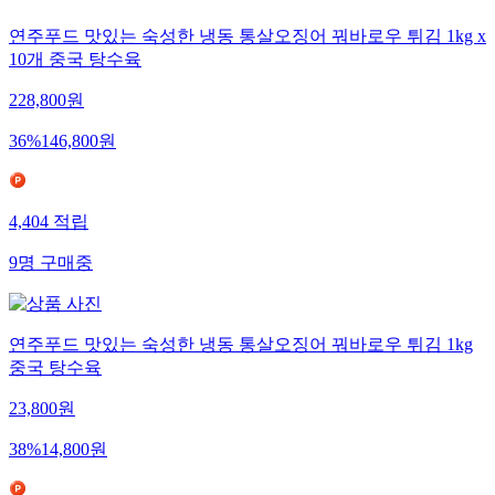
연주푸드 맛있는 숙성한 냉동 통살오징어 꿔바로우 튀김 1kg x
10개 중국 탕수육
228,800
원
36
%
146,800
원
4,404
적립
9
명
구매중
연주푸드 맛있는 숙성한 냉동 통살오징어 꿔바로우 튀김 1kg
중국 탕수육
23,800
원
38
%
14,800
원