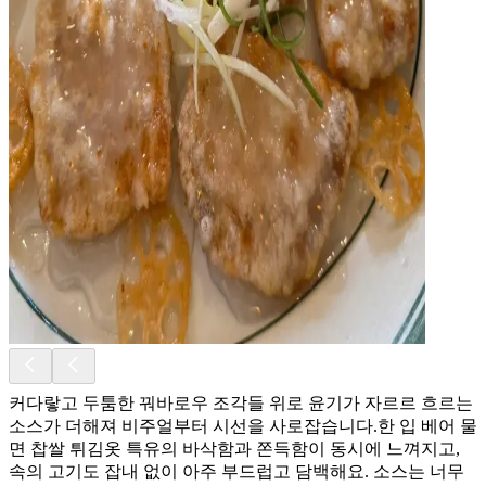
커다랗고 두툼한 꿔바로우 조각들 위로 윤기가 자르르 흐르는
소스가 더해져 비주얼부터 시선을 사로잡습니다. ​한 입 베어 물
면 찹쌀 튀김옷 특유의 바삭함과 쫀득함이 동시에 느껴지고,
속의 고기도 잡내 없이 아주 부드럽고 담백해요. 소스는 너무