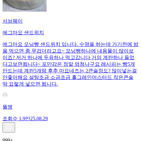
서브웨이
에그마요 샌드위치
에그마요 모닝빵 샌드위치 입니다. 수영을 하는데 가기전에 밥
을 먹으면 좀 무겁더라고요~ 모닝빵하나에 내용물이 많아보
이죠? 저거 하나에 두유하나 먹고갑니다 거의 계란하나 들었
다고보면됩니다~ 포만감은 정말 엄청나구요 레시피는 빵5개
만드는데 계란5개랑 후추 마요네즈는 2큰술정도? 많이넣는걸
안좋아해요 설탕조금 소금조금 홀그레인머스터드 작은큰술
딱 요렇게 넣으면 됩니다.
똘맹
조회수
1.9만
25.08.29
999+