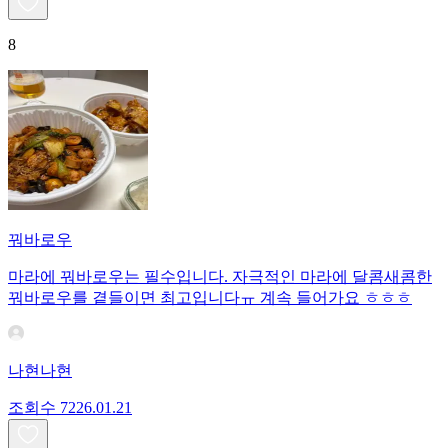
8
꿔바로우
마라에 꿔바로우는 필수입니다. 자극적인 마라에 달콤새콤한
꿔바로우를 곁들이면 최고입니다ㅠ 계속 들어가요 ㅎㅎㅎ
나현나현
조회수
72
26.01.21