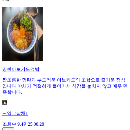
명란아보카도덮밥
짭조름한 명란과 부드러운 아보카도의 조합으로 즐거운 점심
입니다 야채가 적절하게 들어가서 식감을 놓치지 않고 매우 만
족합니다.
귀염그잡채1
조회수
9.4만
25.08.28