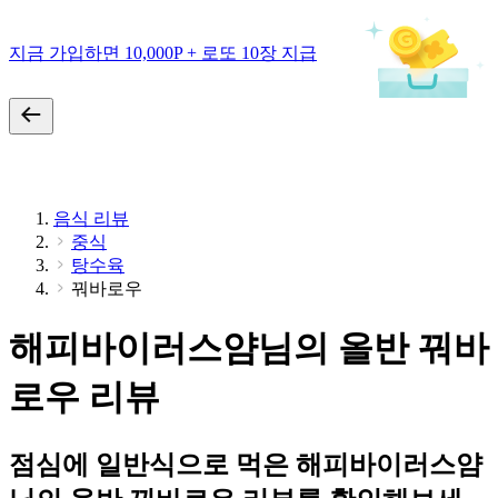
지금 가입하면 10,000P + 로또 10장 지급
음식 리뷰
중식
탕수육
꿔바로우
해피바이러스얌님의 올반 꿔바
로우 리뷰
점심에 일반식으로 먹은 해피바이러스얌