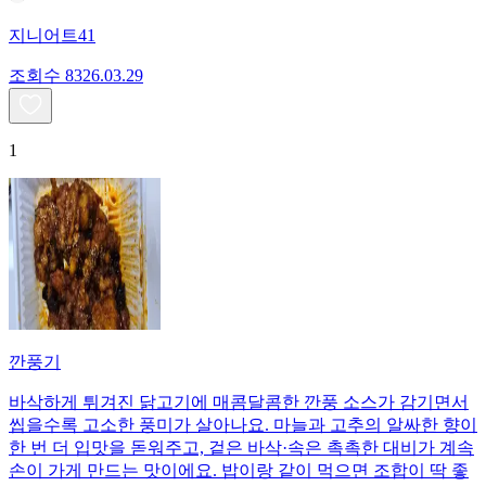
지니어트41
조회수
83
26.03.29
1
깐풍기
바삭하게 튀겨진 닭고기에 매콤달콤한 깐풍 소스가 감기면서
씹을수록 고소한 풍미가 살아나요. 마늘과 고추의 알싸한 향이
한 번 더 입맛을 돋워주고, 겉은 바삭·속은 촉촉한 대비가 계속
손이 가게 만드는 맛이에요. 밥이랑 같이 먹으면 조합이 딱 좋