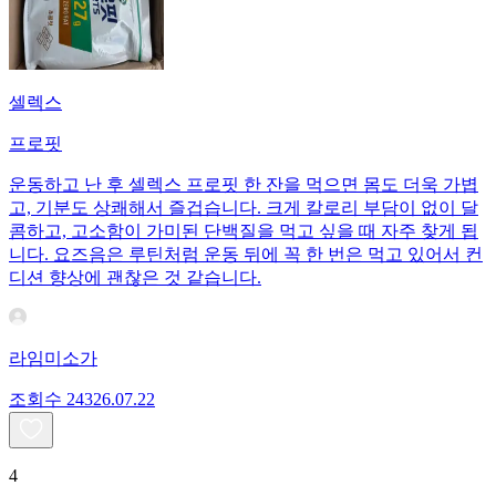
셀렉스
프로핏
운동하고 난 후 셀렉스 프로핏 한 잔을 먹으면 몸도 더욱 가볍
고, 기분도 상쾌해서 즐겁습니다. 크게 칼로리 부담이 없이 달
콤하고, 고소함이 가미된 단백질을 먹고 싶을 때 자주 찾게 됩
니다. 요즈음은 루틴처럼 운동 뒤에 꼭 한 번은 먹고 있어서 컨
디션 향상에 괜찮은 것 같습니다.
라임미소가
조회수
243
26.07.22
4