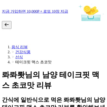
지금 가입하면 10,000P + 로또 10장 지급
음식 리뷰
건강식품
선식
테이크핏 맥스 초코맛
롸롸뢋님의 남양 테이크핏 맥
스 초코맛 리뷰
간식에 일반식으로 먹은 롸롸뢋님의 남양