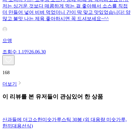
저는 싱거운 것보다 매콤하게 먹는 걸 좋아해서 소스를 직접
더 만들어 넣어 비벼 먹었더니 간이 딱 맞고 맛있었습니다! 양
많고 불맛 나는 제육 좋아하시면 꼭 드셔보세요~^^
으앵
조회수
1.1만
26.06.30
168
더보기
이 리뷰를 본 유저들이 관심있어 한 상품
산과들에 더고소한미숫가루스틱 30봉 (외 대용량 미숫가루,
한끼대용선식)