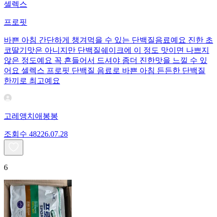
셀렉스
프로핏
바쁜 아침 간단하게 챙겨먹을 수 있는 단백질음료예요 진한 초
코딸기맛은 아니지만 단백질쉐이크에 이 정도 맛이면 나쁘지
않은 정도예요 꼭 흔들어서 드셔야 좀더 진한맛을 느낄 수 있
어요 셀렉스 프로핏 단백질 음료로 바쁜 아침 든든한 단백질
한끼로 최고예요
고레앵치애봉봉
조회수
482
26.07.28
6