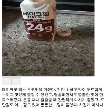
테이크핏 맥스 초코맛을 마셨다. 진한 초콜릿 맛이 부드럽게
느껴져 맛있게 즐길 수 있었고, 달콤하면서도 깔끔한 맛이 만
족스러웠다. 운동 후나 출출할 때 간편하게 마시기 좋았고, 포
만감도 어느 정도 있어 든든한 느낌이 들었다. 차갑게 마시니