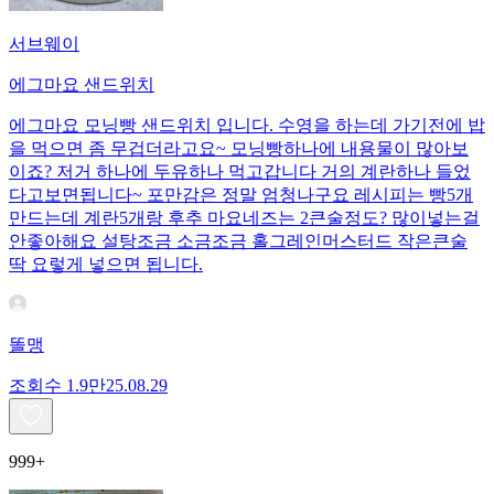
서브웨이
에그마요 샌드위치
에그마요 모닝빵 샌드위치 입니다. 수영을 하는데 가기전에 밥
을 먹으면 좀 무겁더라고요~ 모닝빵하나에 내용물이 많아보
이죠? 저거 하나에 두유하나 먹고갑니다 거의 계란하나 들었
다고보면됩니다~ 포만감은 정말 엄청나구요 레시피는 빵5개
만드는데 계란5개랑 후추 마요네즈는 2큰술정도? 많이넣는걸
안좋아해요 설탕조금 소금조금 홀그레인머스터드 작은큰술
딱 요렇게 넣으면 됩니다.
똘맹
조회수
1.9만
25.08.29
999+