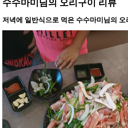
수수마미님의 오리구이 리뷰
저녁에 일반식으로 먹은 수수마미님의 오