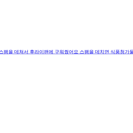
서 스팸을 데쳐서 후라이팬에 구워줬어요 스팸을 데치면 식품첨가