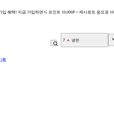
가입 혜택!
지금 가입하면
G 포인트 10,000P + 캐시로또 응모권 1
7
냉면
기록