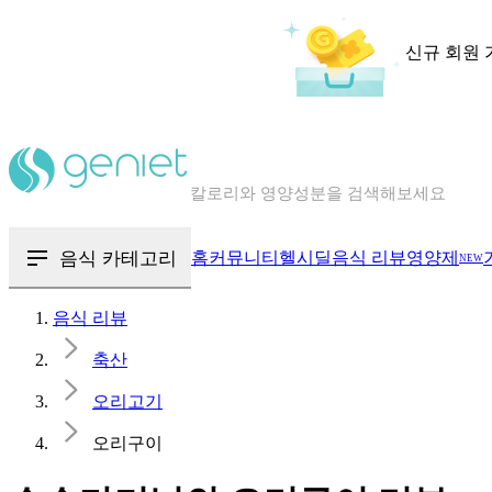
신규 회원 
칼로리와 영양성분을 검색해보세요
혈당 · 다이어트 음식 검색해보세요
음식 · 영양제 리뷰를 찾아보세요
음식 카테고리
홈
커뮤니티
헬시딜
음식 리뷰
영양제
NEW
음식 리뷰
축산
오리고기
오리구이