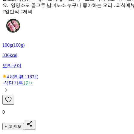
요.. 영양소도 골고루 남녀노소 누구나 좋아하는 오리.. 외식메
#일반식 #저녁
100g(100g)
336kcal
오리구이
4.8
(리뷰
118
개)
·
식단기록
1만+
0
신고·제보