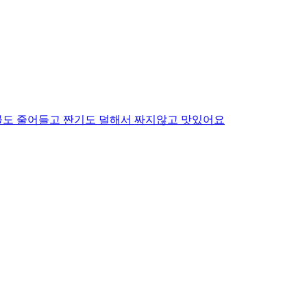
물도 줄어들고 짠기도 덜해서 짜지않고 맛있어요