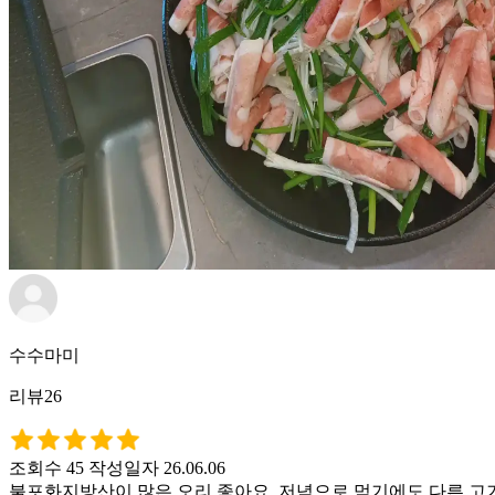
수수마미
리뷰26
조회수 45
작성일자 26.06.06
불포화지방산이 많은 오리 좋아요. 저녁으로 먹기에도 다른 고기