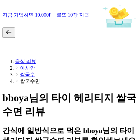
지금 가입하면 10,000P + 로또 10장 지급
음식 리뷰
아시안
쌀국수
쌀국수면
bboya님의 타이 헤리티지 쌀국
수면 리뷰
간식에 일반식으로 먹은 bboya님의 타이