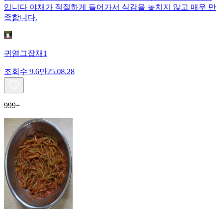
입니다 야채가 적절하게 들어가서 식감을 놓치지 않고 매우 만
족합니다.
귀염그잡채1
조회수
9.6만
25.08.28
999+