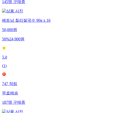
145
명
구매중
베트남 칠리쌀국수 90g x 16
50,000
원
50
%
24,900
원
5.0
(
1
)
747
적립
무료배송
187
명
구매중