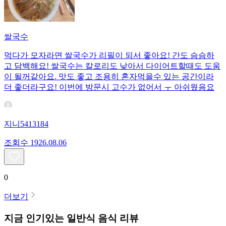
쌀국수
먹다가 모자라면 쌀국수가 리필이 되서 좋아요! 간도 슴슴하
고 담백해요! 쌀국수는 칼로리도 낮아서 다이어트할때도 도움
이 될꺼같아요. 맛도 좋고 조용히 혼자먹을수 있는 공간이라
더 좋더라구요! 이번에 방문시 고수가 없어서 ㅜ 아쉬웠음요
지니5413184
조회수
19
26.08.06
0
더보기
지금 인기있는
일반식
음식 리뷰