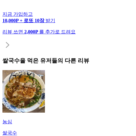
지금 가입하고
10,000P + 로또 10장
받기
리뷰 쓰면
2,000P
를 추가로 드려요
쌀국수
을 먹은 유저들의 다른 리뷰
농심
쌀국수