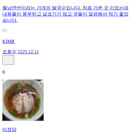
월남면반이라는 가게의 쌀국수입니다. 처음 가본 곳 이었는데
내용물이 풍부하고 살코기가 많고 국물이 깔끔해서 먹기 좋았
습니다.
KIMR
조회수
52
25.12.11
0
미정당