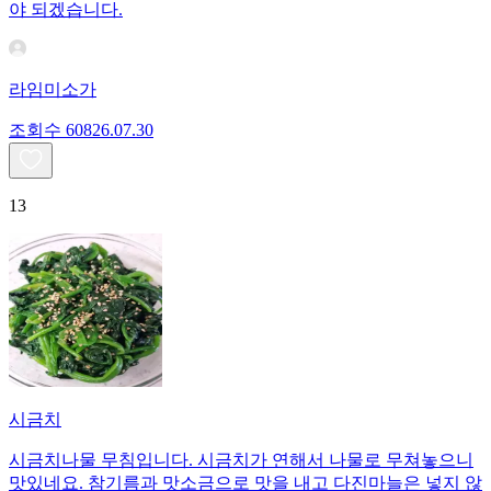
야 되겠습니다.
라임미소가
조회수
608
26.07.30
13
시금치
시금치나물 무침입니다. 시금치가 연해서 나물로 무쳐놓으니
맛있네요. 참기름과 맛소금으로 맛을 내고 다진마늘은 넣지 않