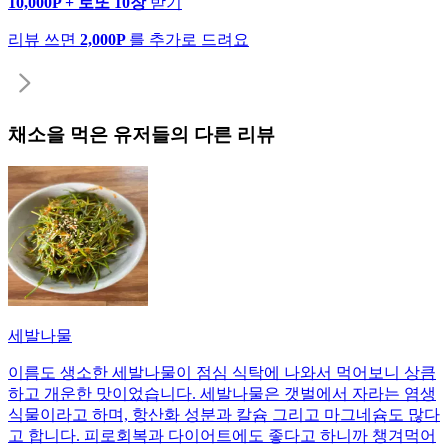
10,000P + 로또 10장
받기
리뷰 쓰면
2,000P
를 추가로 드려요
채소
을 먹은 유저들의 다른 리뷰
세발나물
이름도 생소한 세발나물이 점심 식탁에 나와서 먹어보니 상큼
하고 개운한 맛이었습니다. 세발나물은 갯벌에서 자라는 염생
식물이라고 하며, 항산화 성분과 칼슘 그리고 마그네슘도 많다
고 합니다. 피로회복과 다이어트에도 좋다고 하니까 챙겨먹어