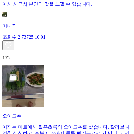
아서 시금치 본연의 맛을 느낄 수 있습니다.
미니정
조회수
2,737
25.10.01
155
오이고추
어제는 마트에서 짙은초록의 오이고추를 샀습니다. 잘라보니
엄청 싱싱하고, 수분이 많아서 톡톡 튕기는 소리가 납니다. 먹