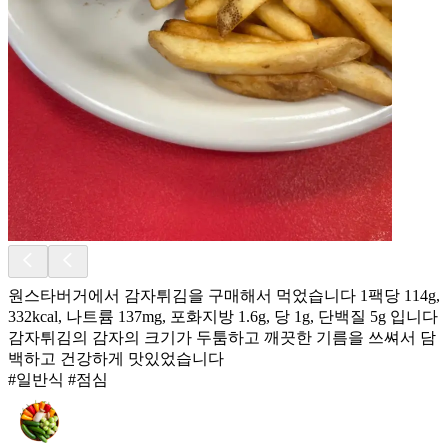
원스타버거에서 감자튀김을 구매해서 먹었습니다 1팩당 114g,
332kcal, 나트륨 137mg, 포화지방 1.6g, 당 1g, 단백질 5g 입니다
감자튀김의 감자의 크기가 두툼하고 깨끗한 기름을 쓰쎠서 담
백하고 건강하게 맛있었습니다
#일반식 #점심