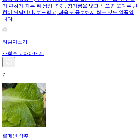
기 편하게 자른 뒤 쌈장, 참깨, 참기름을 넣고 섞으면 또다른 반
찬이 된답니다. 부드럽고, 과육도 풍부해서 씹는 맛도 일품입
니다.
라임미소가
조회수
530
26.07.28
7
로메인 상추