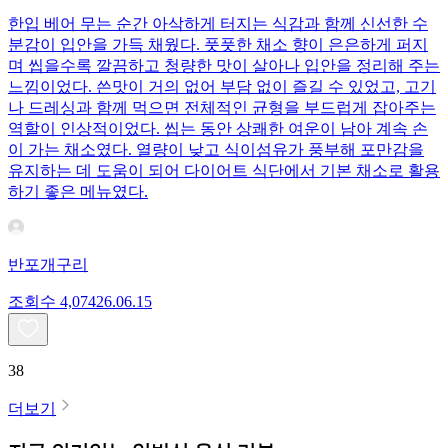
한입 베어 무는 순간 아삭하게 터지는 식감과 함께 신선한 수
분감이 입안을 가득 채웠다. 풋풋한 채소 향이 은은하게 퍼지
며 씹을수록 깔끔하고 청량한 맛이 살아나 입안을 정리해 주는
느낌이었다. 쓴맛이 거의 없어 부담 없이 즐길 수 있었고, 고기
나 드레싱과 함께 먹으면 전체적인 균형을 부드럽게 잡아주는
역할이 인상적이었다. 씹는 동안 상쾌한 여운이 남아 계속 손
이 가는 채소였다. 열량이 낮고 식이섬유가 풍부해 포만감을
유지하는 데 도움이 되어 다이어트 식단에서 기본 채소로 활용
하기 좋은 메뉴였다.
반포개구리
조회수
4,074
26.06.15
38
더보기