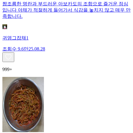
짭조름한 명란과 부드러운 아보카도의 조합으로 즐거운 점심
입니다 야채가 적절하게 들어가서 식감을 놓치지 않고 매우 만
족합니다.
귀염그잡채1
조회수
9.6만
25.08.28
999+