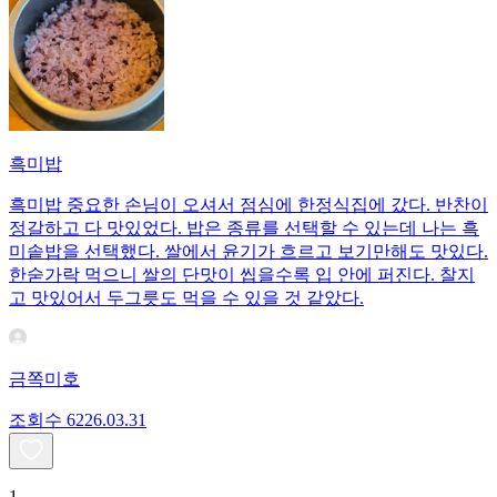
흑미밥
흑미밥 중요한 손님이 오셔서 점심에 한정식집에 갔다. 반찬이
정갈하고 다 맛있었다. 밥은 종류를 선택할 수 있는데 나는 흑
미솥밥을 선택했다. 쌀에서 윤기가 흐르고 보기만해도 맛있다.
한숟가락 먹으니 쌀의 단맛이 씹을수록 입 안에 퍼진다. 찰지
고 맛있어서 두그릇도 먹을 수 있을 것 같았다.
금쪽미호
조회수
62
26.03.31
1