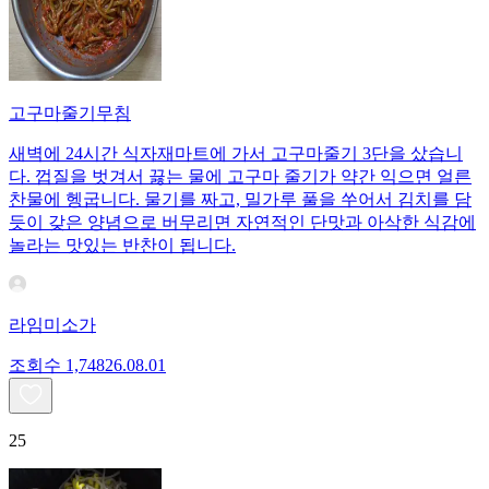
고구마줄기무침
새벽에 24시간 식자재마트에 가서 고구마줄기 3단을 샀습니
다. 껍질을 벗겨서 끓는 물에 고구마 줄기가 약간 익으면 얼른
찬물에 헹굽니다. 물기를 짜고, 밀가루 풀을 쑤어서 김치를 담
듯이 갖은 양념으로 버무리면 자연적인 단맛과 아삭한 식감에
놀라는 맛있는 반찬이 됩니다.
라임미소가
조회수
1,748
26.08.01
25