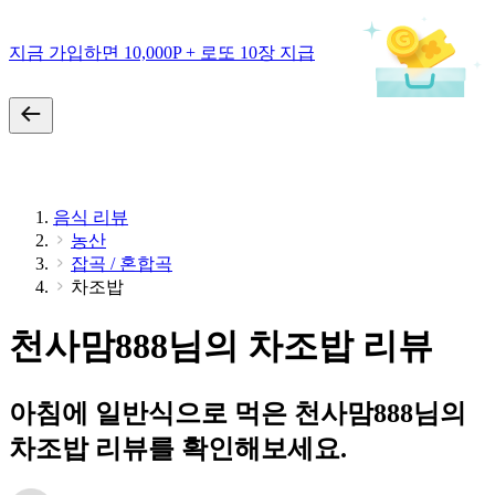
지금 가입하면 10,000P + 로또 10장 지급
음식 리뷰
농산
잡곡 / 혼합곡
차조밥
천사맘888님의 차조밥 리뷰
아침에 일반식으로 먹은 천사맘888님의
차조밥 리뷰를 확인해보세요.