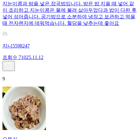
지눈이콩과 밤을 넣은 잡곡밥입니다. 밤은 밥 지을 때 넣어 같
이 조리하고 지눈이콩은 물에 불려 삶아두었다과 밥이 다된 후
넣어 섞어줍니다. 공기밥으로 소분하여 냉장고 보관하고 먹을
때 전자렌지에 데워먹습니다. 혈당을 낮추는데 좋아요
지니5598247
조회수
710
25.11.12
9