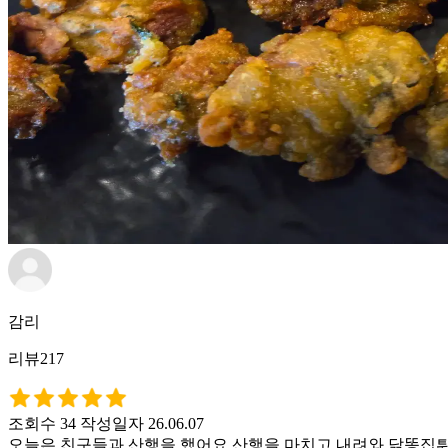
감리
리뷰217
조회수 34
작성일자 26.06.07
오늘은 친구들과 산행을 했어요 산행을 마치고 내려와 닭똥집튀