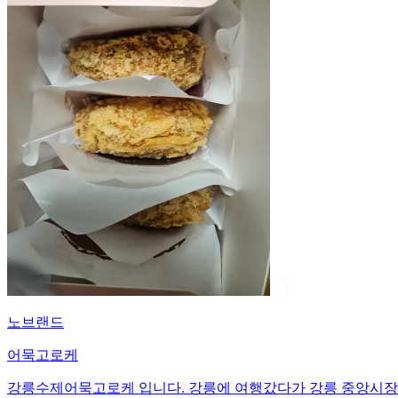
노브랜드
어묵고로케
강릉수제어묵고로케 입니다. 강릉에 여행갔다가 강릉 중앙시장에서