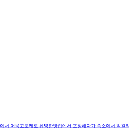
 어묵고로케로 유명한맛집에서 포장해다가 숙소에서 막걸리랑 같이 먹