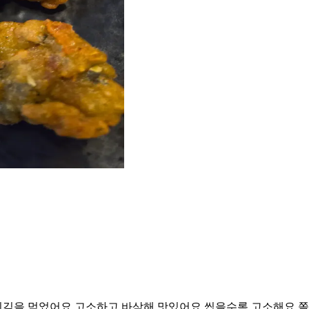
김을 먹었어요 고소하고 바삭해 맛있어요 씹을수록 고소해요 쫄