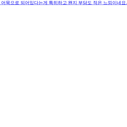
아니라 어묵으로 되어있다는게 특히하고 왠지 부담도 적은 느낌이네요.