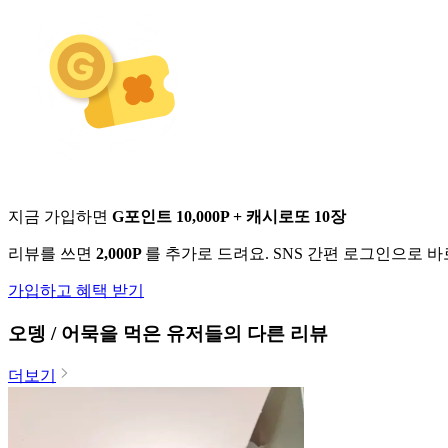
지금 가입하면
G포인트 10,000P + 캐시로또 10장
리뷰를 쓰면
2,000P
를 추가로 드려요. SNS 간편 로그인으로 
가입하고 혜택 받기
오뎅 / 어묵
을 먹은 유저들의 다른 리뷰
더보기