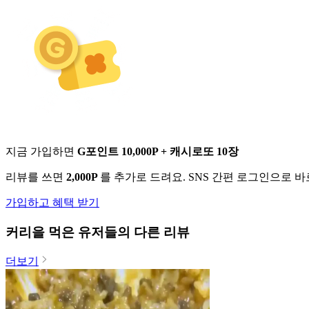
지금 가입하면
G포인트 10,000P + 캐시로또 10장
리뷰를 쓰면
2,000P
를 추가로 드려요. SNS 간편 로그인으로 
가입하고 혜택 받기
커리
을 먹은 유저들의 다른 리뷰
더보기