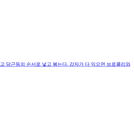
고 당근등의 순서로 넣고 볶는다. 감자가 다 익으면 브로콜리와