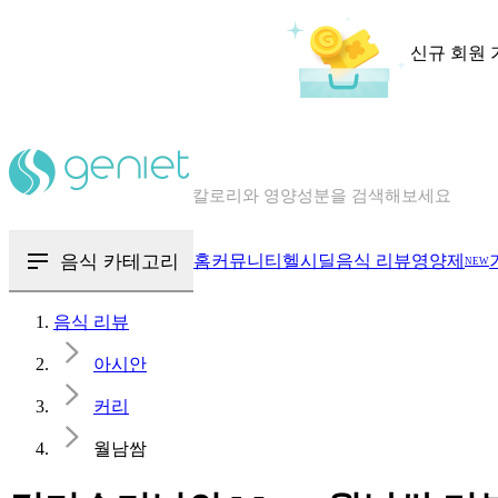
신규 회원 
칼로리와 영양성분을 검색해보세요
혈당 · 다이어트 음식 검색해보세요
음식 · 영양제 리뷰를 찾아보세요
음식 카테고리
홈
커뮤니티
헬시딜
음식 리뷰
영양제
NEW
음식 리뷰
아시안
커리
월남쌈