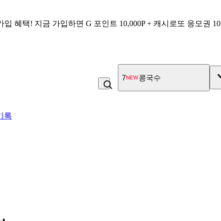
가입 혜택!
지금 가입하면
G 포인트 10,000P + 캐시로또 응모권 1
7
콩국수
기록