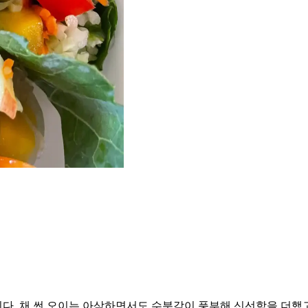
. 채 썬 오이는 아삭하면서도 수분감이 풍부해 신선함을 더했고