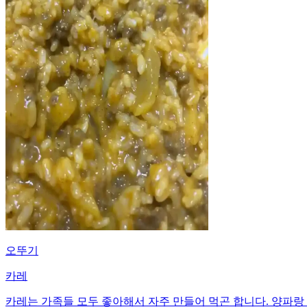
오뚜기
카레
카레는 가족들 모두 좋아해서 자주 만들어 먹곤 합니다. 양파