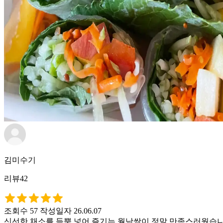
김미수기
리뷰42
조회수 57
작성일자 26.06.07
신선한 채소를 듬뿍 넣어 즐기는 월남쌈이 정말 만족스러웠습니다