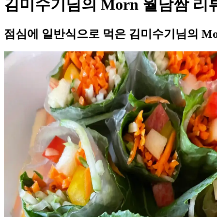
김미수기님의 Morn 월남쌈 리
점심에 일반식으로 먹은 김미수기님의 Mo