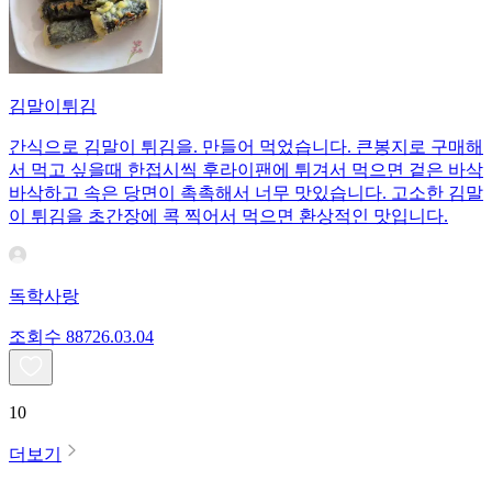
김말이튀김
간식으로 김말이 튀김을. 만들어 먹었습니다. 큰봉지로 구매해
서 먹고 싶을때 한접시씩 후라이팬에 튀겨서 먹으면 겉은 바삭
바삭하고 속은 당면이 촉촉해서 너무 맛있습니다. 고소한 김말
이 튀김을 초간장에 콕 찍어서 먹으면 환상적인 맛입니다.
독학사랑
조회수
887
26.03.04
10
더보기