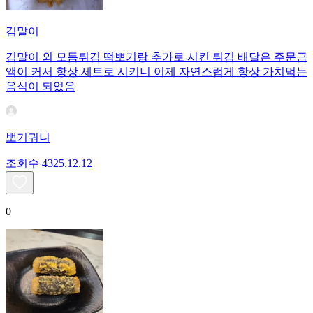
김말이
김말이 외 모듬튀김 떡뽀기랑 추가로 시킨 튀김 배달은 주문금
액이 커서 항상 세트로 시키니 이제 자연스럽게 항상 가치먹는
음식이 되었음
뽀기궈니
조회수
43
25.12.12
0