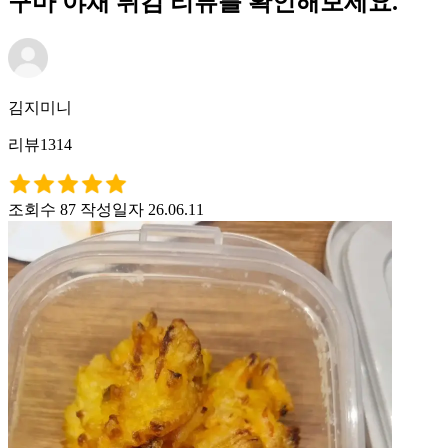
구마 야채 튀김 리뷰를 확인해보세요.
김지미니
리뷰1314
조회수 87
작성일자 26.06.11