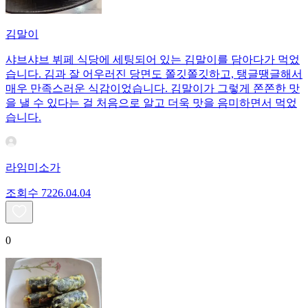
김말이
샤브샤브 뷔페 식당에 세팅되어 있는 김말이를 담아다가 먹었
습니다. 김과 잘 어우러진 당면도 쫄깃쫄깃하고, 탱글땡글해서
매우 만족스러운 식감이었습니다. 김말이가 그렇게 쫀쫀한 맛
을 낼 수 있다는 걸 처음으로 알고 더욱 맛을 음미하면서 먹었
습니다.
라임미소가
조회수
72
26.04.04
0