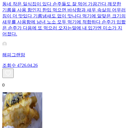
동네 작은 일식집이 있다 손주들도 잘 먹어 가끔간다 깨끗한
기름을 사용 함인지 한입 먹으면 바삭함과 새우 속살의 어우러
짐이 더 맛있다 기름냄새도 없이 맛나다 먹기에 알맞은 크기의
새우를 사용함에 남녀 노소 모두 먹기에 적합하다 손주가 입짧
은 손주가 다음에 또 먹으러 오자는말에 내 입가엔 미소가 지
어졌다.
해피그랜맘
조회수
47
26.04.26
0