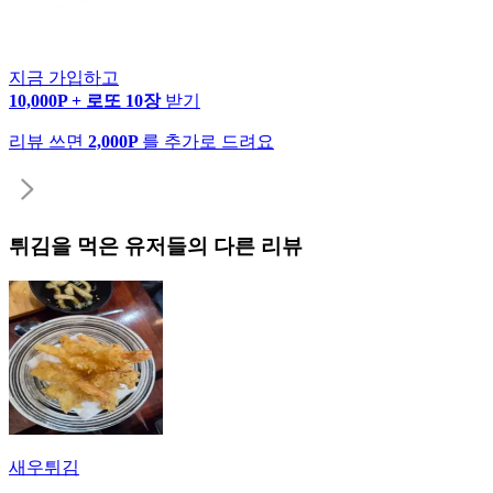
지금 가입하고
10,000P + 로또 10장
받기
리뷰 쓰면
2,000P
를 추가로 드려요
튀김
을 먹은 유저들의 다른 리뷰
새우튀김