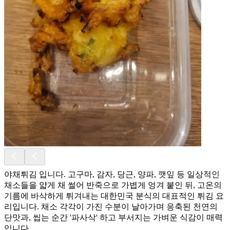
야채튀김 입니다. 고구마, 감자, 당근, 양파, 깻잎 등 일상적인
채소들을 얇게 채 썰어 반죽으로 가볍게 엉겨 붙인 뒤, 고온의
기름에 바삭하게 튀겨내는 대한민국 분식의 대표적인 튀김 요
리입니다. 채소 각각이 가진 수분이 날아가며 응축된 천연의
단맛과, 씹는 순간 '파사삭' 하고 부서지는 가벼운 식감이 매력
입니다