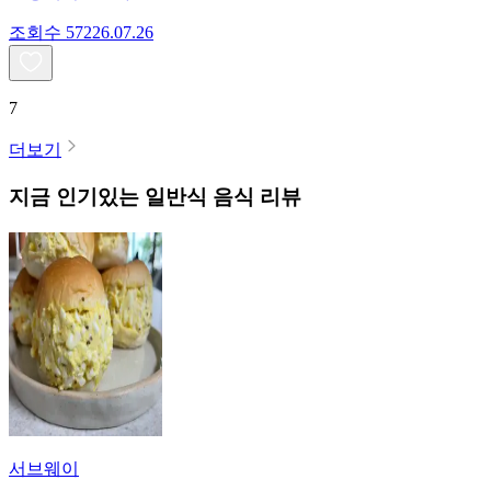
조회수
572
26.07.26
7
더보기
지금 인기있는
일반식
음식 리뷰
서브웨이