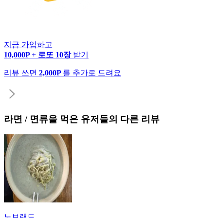
지금 가입하고
10,000P + 로또 10장
받기
리뷰 쓰면
2,000P
를 추가로 드려요
라면 / 면류
을 먹은 유저들의 다른 리뷰
노브랜드