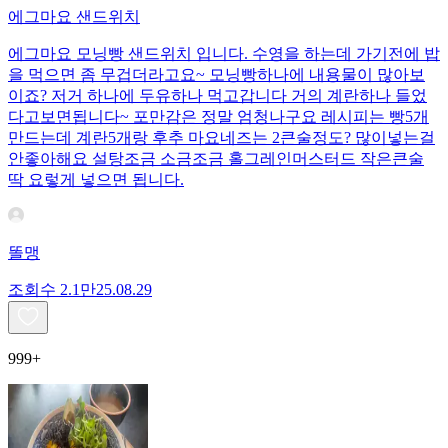
에그마요 샌드위치
에그마요 모닝빵 샌드위치 입니다. 수영을 하는데 가기전에 밥
을 먹으면 좀 무겁더라고요~ 모닝빵하나에 내용물이 많아보
이죠? 저거 하나에 두유하나 먹고갑니다 거의 계란하나 들었
다고보면됩니다~ 포만감은 정말 엄청나구요 레시피는 빵5개
만드는데 계란5개랑 후추 마요네즈는 2큰술정도? 많이넣는걸
안좋아해요 설탕조금 소금조금 홀그레인머스터드 작은큰술
딱 요렇게 넣으면 됩니다.
똘맹
조회수
2.1만
25.08.29
999+