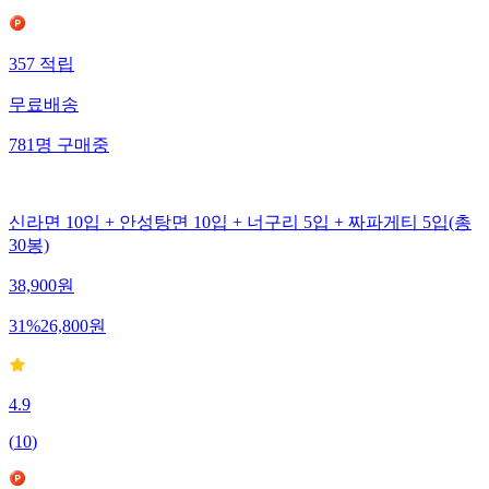
357
적립
무료배송
781
명
구매중
신라면 10입 + 안성탕면 10입 + 너구리 5입 + 짜파게티 5입(총
30봉)
38,900
원
31
%
26,800
원
4.9
(
10
)