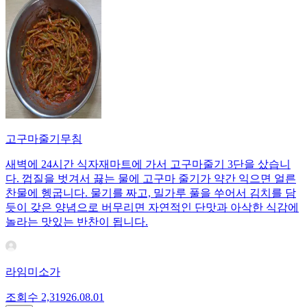
고구마줄기무침
새벽에 24시간 식자재마트에 가서 고구마줄기 3단을 샀습니
다. 껍질을 벗겨서 끓는 물에 고구마 줄기가 약간 익으면 얼른
찬물에 헹굽니다. 물기를 짜고, 밀가루 풀을 쑤어서 김치를 담
듯이 갖은 양념으로 버무리면 자연적인 단맛과 아삭한 식감에
놀라는 맛있는 반찬이 됩니다.
라임미소가
조회수
2,319
26.08.01