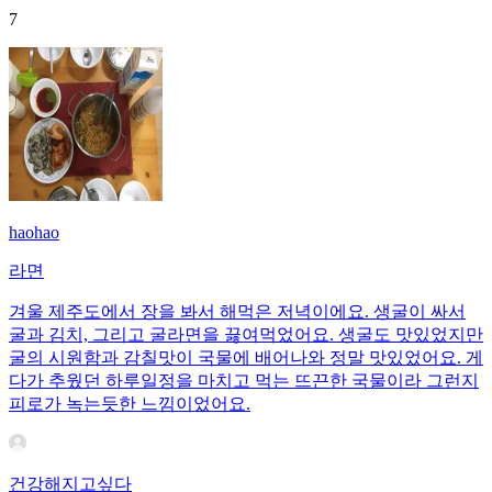
7
haohao
라면
겨울 제주도에서 장을 봐서 해먹은 저녁이에요. 생굴이 싸서
굴과 김치, 그리고 굴라면을 끓여먹었어요. 생굴도 맛있었지만
굴의 시원함과 감칠맛이 국물에 배어나와 정말 맛있었어요. 게
다가 추웠던 하루일정을 마치고 먹는 뜨끈한 국물이라 그런지
피로가 녹는듯한 느낌이었어요.
건강해지고싶다