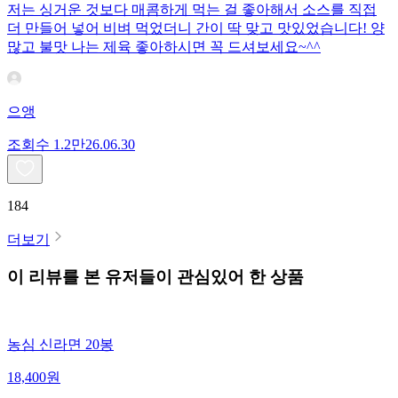
저는 싱거운 것보다 매콤하게 먹는 걸 좋아해서 소스를 직접
더 만들어 넣어 비벼 먹었더니 간이 딱 맞고 맛있었습니다! 양
많고 불맛 나는 제육 좋아하시면 꼭 드셔보세요~^^
으앵
조회수
1.2만
26.06.30
184
더보기
이 리뷰를 본 유저들이 관심있어 한 상품
농심 신라면 20봉
18,400
원