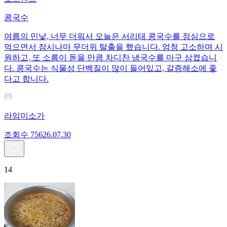
콩국수
여름의 민낯, 너무 더워서 오늘은 서리태 콩국수를 점심으로
먹으면서 잠시나마 무더위 탈출을 했습니다. 엄청 고소하며 시
원하고, 또 소름이 돋을 만큼 차디찬 냉국수를 마구 삼켰습니
다. 콩국수는 식물성 단백질이 많이 들어있고, 갈증해소에 좋
다고 합니다.
라임미소가
조회수
756
26.07.30
14