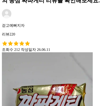
의 농심 짜파게티 리뷰를 확인해보세요.
걷고예뻐지자
리뷰220
조회수 212
작성일자 26.06.11