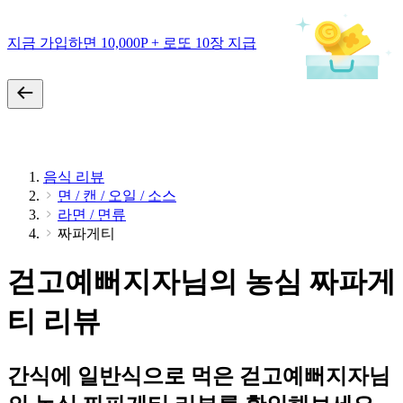
지금 가입하면 10,000P + 로또 10장 지급
음식 리뷰
면 / 캔 / 오일 / 소스
라면 / 면류
짜파게티
걷고예뻐지자님의 농심 짜파게
티 리뷰
간식에 일반식으로 먹은 걷고예뻐지자님