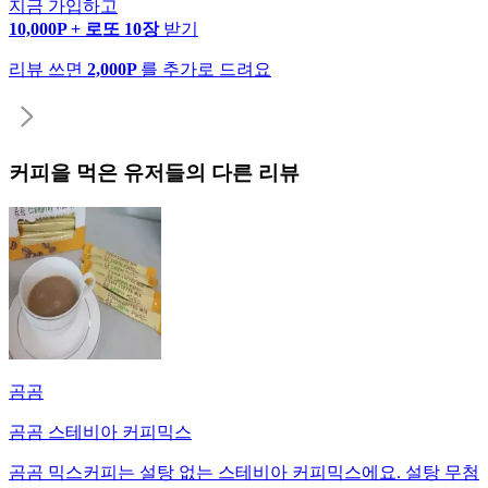
지금 가입하고
10,000P + 로또 10장
받기
리뷰 쓰면
2,000P
를 추가로 드려요
커피
을 먹은 유저들의 다른 리뷰
곰곰
곰곰 스테비아 커피믹스
곰곰 믹스커피는 설탕 없는 스테비아 커피믹스에요. 설탕 무첨