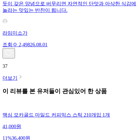
듯이 갖은 양념으로 버무리면 자연적인 단맛과 아삭한 식감에
놀라는 맛있는 반찬이 됩니다.
라임미소가
조회수
2,498
26.08.01
37
더보기
이 리뷰를 본 유저들이 관심있어 한 상품
맥심 모카골드 마일드 커피믹스 스틱 210개입 1개
41,000
원
11
%
36,400
원