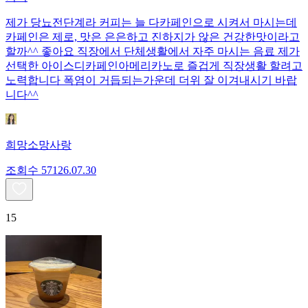
제가 당뇨전단계라 커피는 늘 다카페인으로 시켜서 마시는데
카페인은 제로, 맛은 은은하고 진하지가 않은 건강한맛이라고
할까^^ 좋아요 직장에서 단체생활에서 자주 마시는 음료 제가
선택한 아이스디카페인아메리카노로 즐겁게 직장생활 할려고
노력합니다 폭염이 거듭되는가운데 더위 잘 이겨내시기 바랍
니다^^
희망소망사랑
조회수
571
26.07.30
15