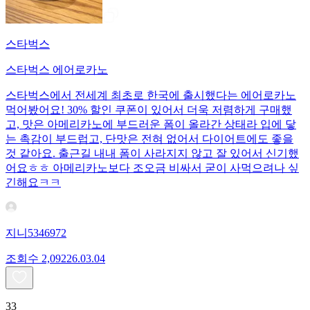
스타벅스
스타벅스 에어로카노
스타벅스에서 전세계 최초로 한국에 출시했다는 에어로카노
먹어봤어요! 30% 할인 쿠폰이 있어서 더욱 저렴하게 구매했
고, 맛은 아메리카노에 부드러운 폼이 올라간 상태라 입에 닿
는 촉감이 부드럽고, 단맛은 전혀 없어서 다이어트에도 좋을
것 같아요. 출근길 내내 폼이 사라지지 않고 잘 있어서 신기했
어요ㅎㅎ 아메리카노보다 조오금 비싸서 굳이 사먹으려나 싶
긴해요ㅋㅋ
지니5346972
조회수
2,092
26.03.04
33