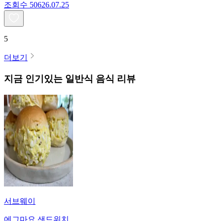
조회수
506
26.07.25
5
더보기
지금 인기있는
일반식
음식 리뷰
서브웨이
에그마요 샌드위치