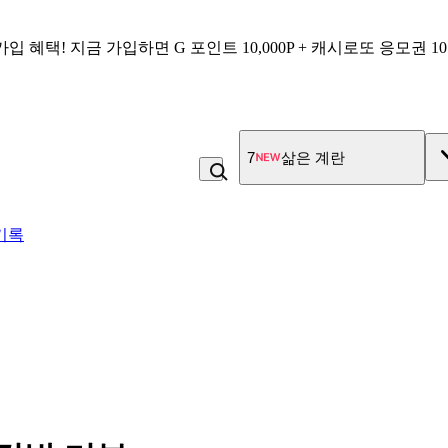
가입 혜택!
지금 가입하면
G 포인트 10,000P + 캐시로또 응모권 1
7
삶은 계란
기록