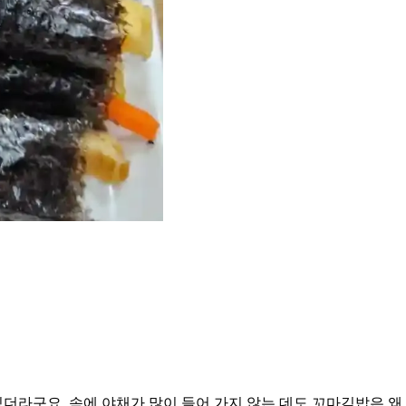
라구요. 속에 야채가 많이 들어 가지 않는 데도 꼬마김밥은 왜 