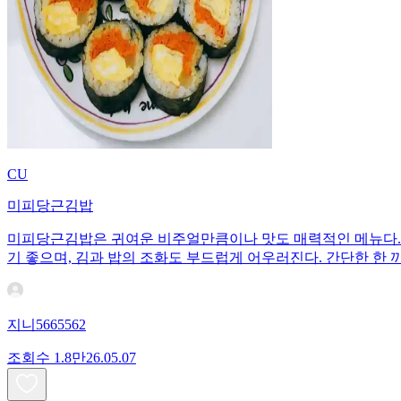
CU
미피당근김밥
미피당근김밥은 귀여운 비주얼만큼이나 맛도 매력적인 메뉴다. 
기 좋으며, 김과 밥의 조화도 부드럽게 어우러진다. 간단한 한 
지니5665562
조회수
1.8만
26.05.07