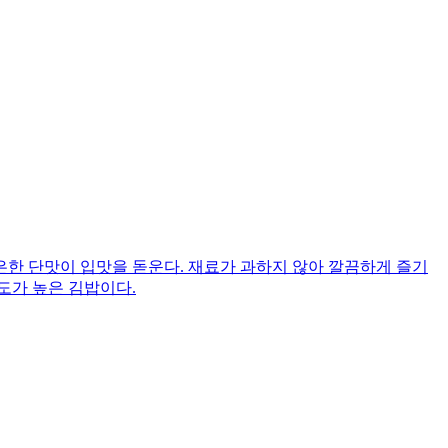
한 단맛이 입맛을 돋운다. 재료가 과하지 않아 깔끔하게 즐기
도가 높은 김밥이다.