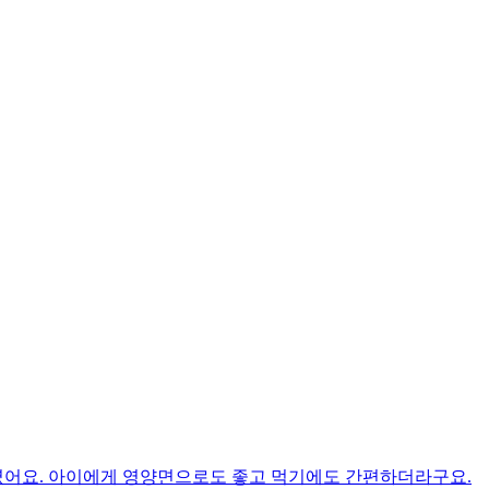
였어요. 아이에게 영양면으로도 좋고 먹기에도 간편하더라구요.