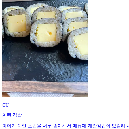
CU
계란 김밥
아이가 계란 초밥을 너무 좋아해서 메뉴에 계란김밥이 있길래 