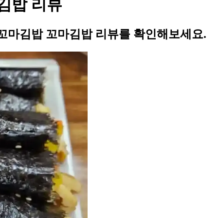
김밥 리뷰
꼬마김밥 꼬마김밥 리뷰를 확인해보세요.