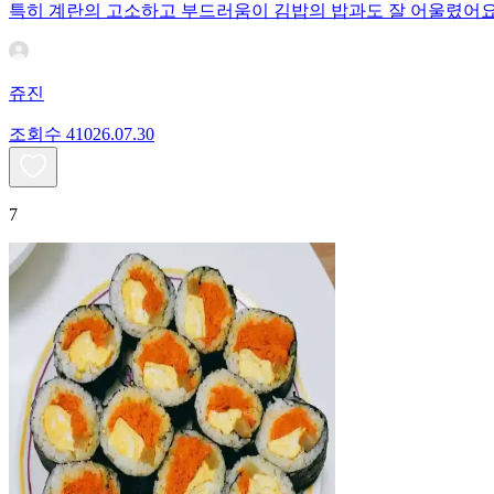
특히 계란의 고소하고 부드러움이 김밥의 밥과도 잘 어울렸어
쥬진
조회수
410
26.07.30
7