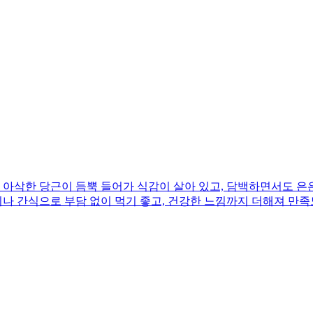
아삭한 당근이 듬뿍 들어가 식감이 살아 있고, 담백하면서도 은은
끼나 간식으로 부담 없이 먹기 좋고, 건강한 느낌까지 더해져 만족