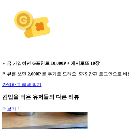
지금 가입하면
G포인트 10,000P + 캐시로또 10장
리뷰를 쓰면
2,000P
를 추가로 드려요. SNS 간편 로그인으로 
가입하고 혜택 받기
김밥
을 먹은 유저들의 다른 리뷰
더보기