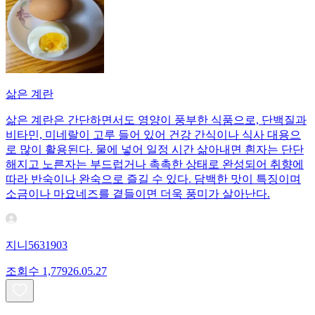
삶은 계란
삶은 계란은 간단하면서도 영양이 풍부한 식품으로, 단백질과
비타민, 미네랄이 고루 들어 있어 건강 간식이나 식사 대용으
로 많이 활용된다. 물에 넣어 일정 시간 삶아내면 흰자는 단단
해지고 노른자는 부드럽거나 촉촉한 상태로 완성되어 취향에
따라 반숙이나 완숙으로 즐길 수 있다. 담백한 맛이 특징이며
소금이나 마요네즈를 곁들이면 더욱 풍미가 살아난다.
지니5631903
조회수
1,779
26.05.27