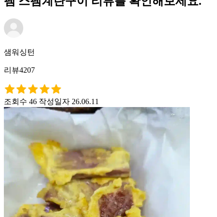
팸 스팸계란구이 리뷰를 확인해보세요.
샘워싱턴
리뷰4207
조회수 46
작성일자 26.06.11