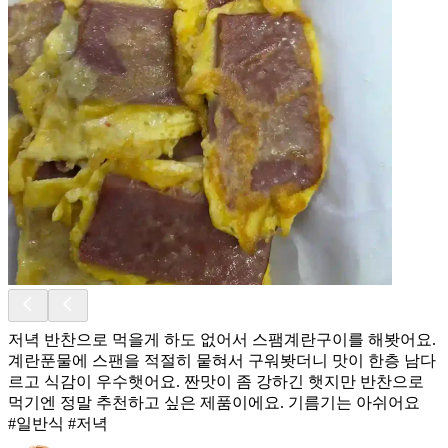
저녁 반찬으로 먹을게 하도 없어서 스팸계란구이를 해봣어요.
계란푼물에 스팬을 적절히 뭍혀서 구워봣더니 맛이 한층 남다
르고 식감이 우수햇어요. 짠맛이 좀 강하긴 햇지만 반찬으로
먹기엔 정말 추천하고 싶은 제품이에요. 기름기는 아쉬어요
#일반식 #저녁