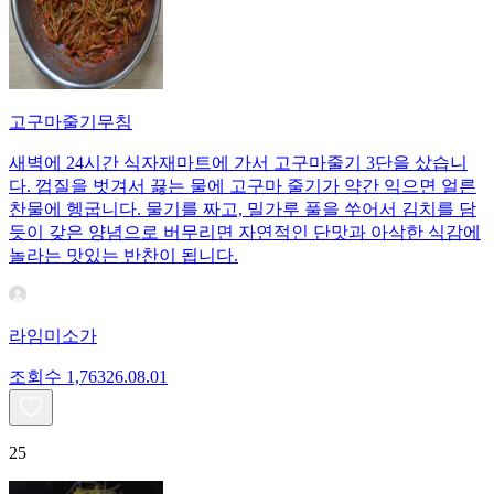
고구마줄기무침
새벽에 24시간 식자재마트에 가서 고구마줄기 3단을 샀습니
다. 껍질을 벗겨서 끓는 물에 고구마 줄기가 약간 익으면 얼른
찬물에 헹굽니다. 물기를 짜고, 밀가루 풀을 쑤어서 김치를 담
듯이 갖은 양념으로 버무리면 자연적인 단맛과 아삭한 식감에
놀라는 맛있는 반찬이 됩니다.
라임미소가
조회수
1,763
26.08.01
25