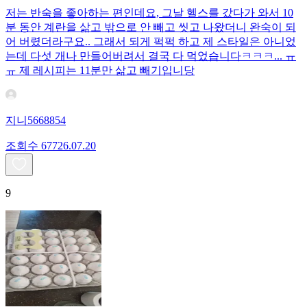
저는 반숙을 좋아하는 편인데요, 그날 헬스를 갔다가 와서 10
분 동안 계란을 삶고 밖으로 안 빼고 씻고 나왔더니 완숙이 되
어 버렸더라구요.. 그래서 되게 퍽퍽 하고 제 스타일은 아니었
는데 다섯 개나 만들어버려서 결국 다 먹었습니다ㅋㅋㅋ... ㅠ
ㅠ 제 레시피는 11분만 삶고 빼기입니당
지니5668854
조회수
677
26.07.20
9