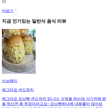
23
더보기
지금 인기있는
일반식
음식 리뷰
서브웨이
에그마요 샌드위치
에그마요 모닝빵 샌드위치 입니다. 수영을 하는데 가기전에 밥
을 먹으면 좀 무겁더라고요~ 모닝빵하나에 내용물이 많아보