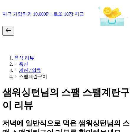
지금 가입하면 10,000P + 로또 10장 지급
음식 리뷰
축산
계란 / 알류
스팸계란구이
샘워싱턴님의 스팸 스팸계란구
이 리뷰
저녁에 일반식으로 먹은 샘워싱턴님의 스