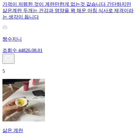
가격이 저렴한 것이 계란만한게 없는것 같습니다 간단하지만
삶은계란 두개는 건강과 영양을 꽉 채운 아침 식사로 제격이라
는 생각이 듭니다
짱수지니
조회수
448
26.08.01
5
삶은 계란