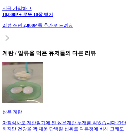
지금 가입하고
10,000P + 로또 10장
받기
리뷰 쓰면
2,000P
를 추가로 드려요
계란 / 알류
을 먹은 유저들의 다른 리뷰
삶은 계란
아침식사로 계란찜기에 찐 삶은계란 두개를 먹었습니다 간단
하지만 건강을 꽉 채운 단백질 섭취로 다른것에 비해 그래도