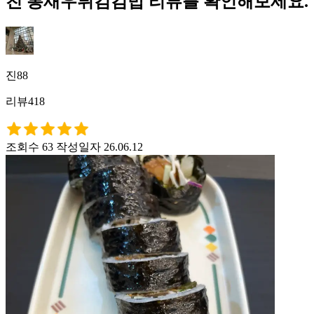
친 통새우튀김김밥 리뷰를 확인해보세요.
진88
리뷰418
조회수 63
작성일자 26.06.12