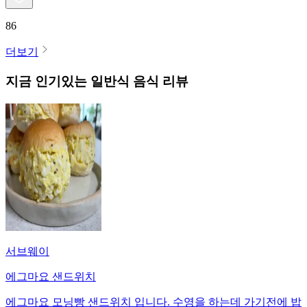
86
더보기
지금 인기있는
일반식
음식 리뷰
서브웨이
에그마요 샌드위치
에그마요 모닝빵 샌드위치 입니다. 수영을 하는데 가기전에 밥