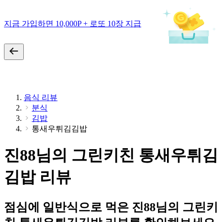
지금 가입하면 10,000P + 로또 10장 지급
음식 리뷰
분식
김밥
통새우튀김김밥
진88님의 그린키친 통새우튀김
김밥 리뷰
점심에 일반식으로 먹은 진88님의 그린키