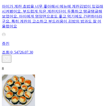
아이가 계란 초밥을 너무 좋아해서 메뉴에 계란김밥이 있길래
시켜봤어요. 부드럽게 익은 계란지단이 두툼하고 탱글탱글해
보였어요. 아이에게 영양면으로도 좋고 먹기에도 간편하더라
구요. 특히 계란의 고소하고 부드러움이 김밥의 밥과도 잘 어
울렸어요
쥬진
조회수
547
26.07.30
8