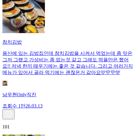
참치김밥
용산에 있는 김밥집인데 참치김밥을 시켜서 먹었는데 좀 맛은
그저 그랬고 가성비는 좀 없는것 같고 그래도 먹을만은 했어
요!! 저녁 한끼 때우기에는 좋은 것 같습니다. 그리고 여러가지
메뉴가 있어서 골라 먹기에는 괜찮은거 같아요🩷💛💛🩵
남우현Only직진
조회수
1만
26.03.13
101