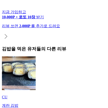
지금 가입하고
10,000P + 로또 10장
받기
리뷰 쓰면
2,000P
를 추가로 드려요
김밥
을 먹은 유저들의 다른 리뷰
CU
계란 김밥