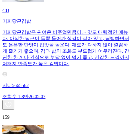
CU
미피당근김밥
미피당근김밥은 귀여운 비주얼만큼이나 맛도 매력적인 메뉴
다. 아삭한 당근이 듬뿍 들어가 식감이 살아 있고, 담백하면서
도 은은한 단맛이 입맛을 돋운다. 재료가 과하지 않아 깔끔하
게 즐기기 좋으며, 김과 밥의 조화도 부드럽게 어우러진다. 간
단한 한 끼나 간식으로 부담 없이 먹기 좋고, 건강한 느낌까지
더해져 만족도가 높은 김밥이다.
지니5665562
조회수
1.8만
26.05.07
159