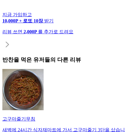
지금 가입하고
10,000P + 로또 10장
받기
리뷰 쓰면
2,000P
를 추가로 드려요
반찬
을 먹은 유저들의 다른 리뷰
고구마줄기무침
새벽에 24시간 식자재마트에 가서 고구마줄기 3단을 샀습니