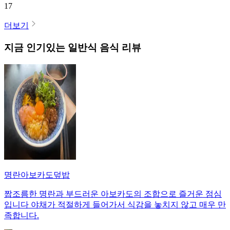
17
더보기
지금 인기있는
일반식
음식 리뷰
명란아보카도덮밥
짭조름한 명란과 부드러운 아보카도의 조합으로 즐거운 점심
입니다 야채가 적절하게 들어가서 식감을 놓치지 않고 매우 만
족합니다.