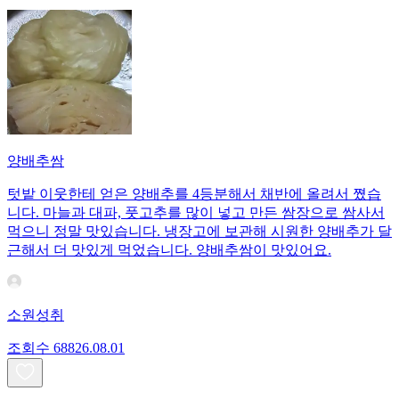
양배추쌈
텃밭 이웃한테 얻은 양배추를 4등분해서 채반에 올려서 쪘습
니다. 마늘과 대파, 풋고추를 많이 넣고 만든 쌈장으로 쌈사서
먹으니 정말 맛있습니다. 냉장고에 보관해 시원한 양배추가 달
근해서 더 맛있게 먹었습니다. 양배추쌈이 맛있어요.
소원성취
조회수
688
26.08.01