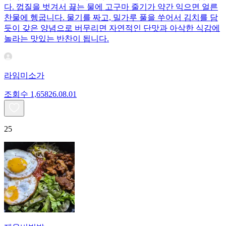
다. 껍질을 벗겨서 끓는 물에 고구마 줄기가 약간 익으면 얼른
찬물에 헹굽니다. 물기를 짜고, 밀가루 풀을 쑤어서 김치를 담
듯이 갖은 양념으로 버무리면 자연적인 단맛과 아삭한 식감에
놀라는 맛있는 반찬이 됩니다.
라임미소가
조회수
1,658
26.08.01
25