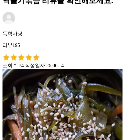
역줄기볶음 리뷰를 확인해보세요.
독학사랑
리뷰195
조회수 74
작성일자 26.06.14