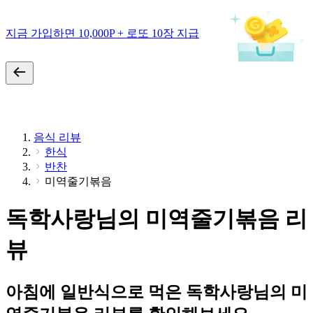
지금 가입하면 10,000P + 로또 10장 지급
음식 리뷰
한식
반찬
미역줄기볶음
독학사랑님의 미역줄기볶음 리
뷰
아침에 일반식으로 먹은 독학사랑님의 미