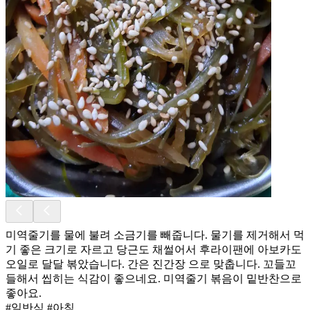
미역줄기를 물에 불려 소금기를 빼줍니다. 물기를 제거해서 먹
기 좋은 크기로 자르고 당근도 채썰어서 후라이팬에 아보카도
오일로 달달 볶았습니다. 간은 진간장 으로 맞춥니다. 꼬들꼬
들해서 씹히는 식감이 좋으네요. 미역줄기 볶음이 밑반찬으로
좋아요.
#일반식 #아침