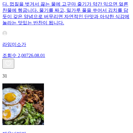
다. 껍질을 벗겨서 끓는 물에 고구마 줄기가 약간 익으면 얼른
찬물에 헹굽니다. 물기를 짜고, 밀가루 풀을 쑤어서 김치를 담
듯이 갖은 양념으로 버무리면 자연적인 단맛과 아삭한 식감에
놀라는 맛있는 반찬이 됩니다.
라임미소가
조회수
2,007
26.08.01
31