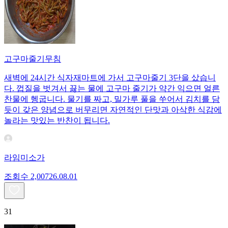
고구마줄기무침
새벽에 24시간 식자재마트에 가서 고구마줄기 3단을 샀습니
다. 껍질을 벗겨서 끓는 물에 고구마 줄기가 약간 익으면 얼른
찬물에 헹굽니다. 물기를 짜고, 밀가루 풀을 쑤어서 김치를 담
듯이 갖은 양념으로 버무리면 자연적인 단맛과 아삭한 식감에
놀라는 맛있는 반찬이 됩니다.
라임미소가
조회수
2,007
26.08.01
31