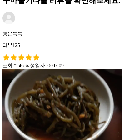
구마줄기나물 리뷰를 확인해보세요.
행운톡톡
리뷰125
조회수 46
작성일자 26.07.09