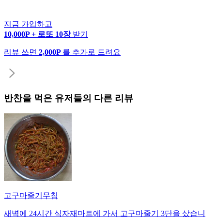
지금 가입하고
10,000P + 로또 10장
받기
리뷰 쓰면
2,000P
를 추가로 드려요
반찬
을 먹은 유저들의 다른 리뷰
고구마줄기무침
새벽에 24시간 식자재마트에 가서 고구마줄기 3단을 샀습니