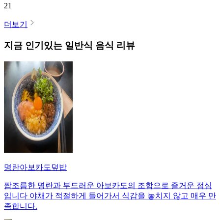
21
더보기
지금 인기있는
일반식
음식 리뷰
명란아보카도덮밥
짭조름한 명란과 부드러운 아보카도의 조합으로 즐거운 점심
입니다 야채가 적절하게 들어가서 식감을 놓치지 않고 매우 만
족합니다.