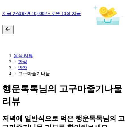
지금 가입하면 10,000P + 로또 10장 지급
음식 리뷰
한식
반찬
고구마줄기나물
행운톡톡님의 고구마줄기나물
리뷰
저녁에 일반식으로 먹은 행운톡톡님의 고