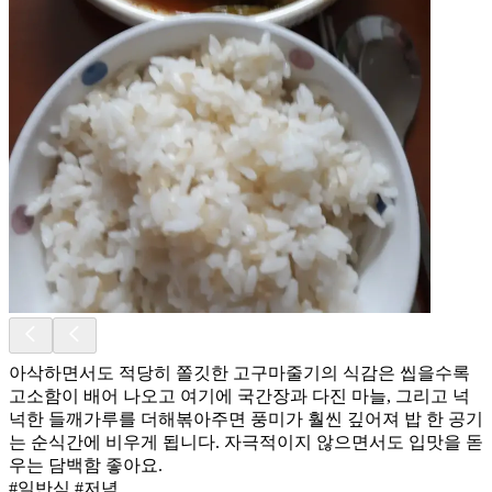
아삭하면서도 적당히 쫄깃한 고구마줄기의 식감은 씹을수록
고소함이 배어 나오고 여기에 국간장과 다진 마늘, 그리고 넉
넉한 들깨가루를 더해볶아주면 풍미가 훨씬 깊어져 밥 한 공기
는 순식간에 비우게 됩니다. 자극적이지 않으면서도 입맛을 돋
우는 담백함 좋아요.
#일반식 #저녁