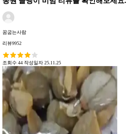
동원 골뱅이 비빔 리뷰를 확인해보세요.
꿈굽는사람
리뷰9952
조회수 44
작성일자 25.11.25