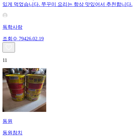
있게 먹었습니다. 쭈꾸미 요리는 항상 맛있어서 추천합니다.
독학사랑
조회수
794
26.02.19
11
동원
동원참치