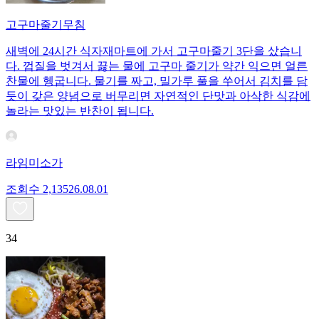
고구마줄기무침
새벽에 24시간 식자재마트에 가서 고구마줄기 3단을 샀습니
다. 껍질을 벗겨서 끓는 물에 고구마 줄기가 약간 익으면 얼른
찬물에 헹굽니다. 물기를 짜고, 밀가루 풀을 쑤어서 김치를 담
듯이 갖은 양념으로 버무리면 자연적인 단맛과 아삭한 식감에
놀라는 맛있는 반찬이 됩니다.
라임미소가
조회수
2,135
26.08.01
34