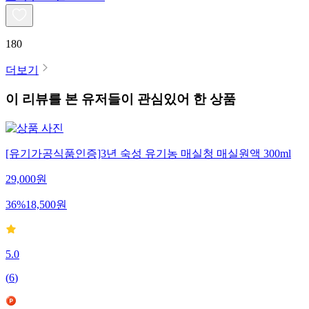
180
더보기
이 리뷰를 본 유저들이 관심있어 한 상품
[유기가공식품인증]3년 숙성 유기농 매실청 매실원액 300ml
29,000
원
36
%
18,500
원
5.0
(
6
)