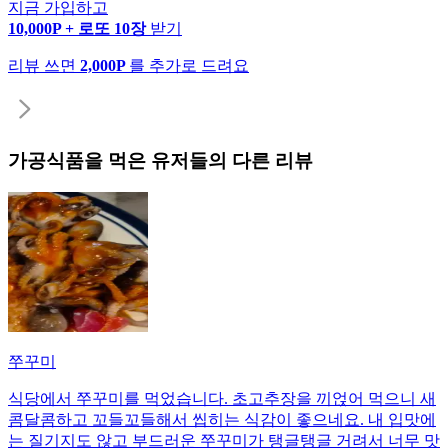
지금 가입하고
10,000P + 로또 10장
받기
리뷰 쓰면
2,000P
를 추가로 드려요
가공식품
을 먹은 유저들의 다른 리뷰
쭈꾸미
식당에서 쭈꾸미를 먹었습니다. 초고추장을 끼얹어 먹으니 새
콤달콤하고 꼬들꼬들해서 씹히는 식감이 좋으네요. 내 입맛에
는 질기지도 않고 부드러운 쭈꾸미가 탱글탱글 거려서 너무 맛