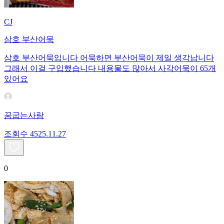
CJ
삼호 부산어묵
삼호 부산어묵입니다 어묵하면 부산어묵이 제일 생각납니다
그래서 이걸 구입했습니다 내용물도 많아서 사각어묵이 65개
있어요
꿈굽는사람
조회수
45
25.11.27
0