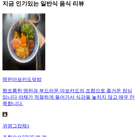
지금 인기있는
일반식
음식 리뷰
명란아보카도덮밥
짭조름한 명란과 부드러운 아보카도의 조합으로 즐거운 점심
입니다 야채가 적절하게 들어가서 식감을 놓치지 않고 매우 만
족합니다.
귀염그잡채1