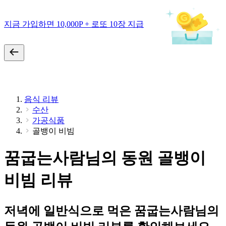
지금 가입하면 10,000P + 로또 10장 지급
음식 리뷰
수산
가공식품
골뱅이 비빔
꿈굽는사람님의 동원 골뱅이
비빔 리뷰
저녁에 일반식으로 먹은 꿈굽는사람님의