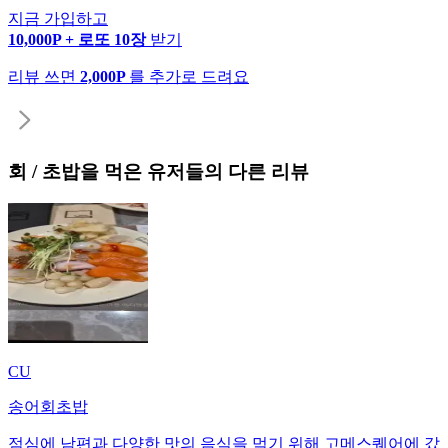
지금 가입하고
10,000P + 로또 10장
받기
리뷰 쓰면
2,000P
를 추가로 드려요
회 / 초밥
을 먹은 유저들의 다른 리뷰
CU
송어회초밥
점심에 남편과 다양한 맛의 음식을 먹기 위해 고메스퀘어에 갔