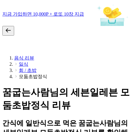
지금 가입하면 10,000P + 로또 10장 지급
음식 리뷰
일식
회 / 초밥
모둠초밥정식
꿈굽는사람님의 세븐일레븐 모
둠초밥정식 리뷰
간식에 일반식으로 먹은 꿈굽는사람님의