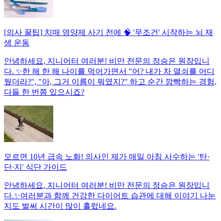
[의사 꿀팁] 치매 영양제 사기 전에 🧠 '무조건' 시작하는 뇌 재
생 운동
안녕하세요, 지니어터 여러분! 비만 전문의 정승은 원장입니
다. ✨한 해 한 해 나이를 먹어가면서 "어? 내가 차 열쇠를 어디
뒀더라?", "아, 그거 이름이 뭐였지?" 하고 순간 깜빡하는 경험,
다들 한 번쯤 있으시죠?
모르면 10년 급속 노화! 의사인 제가 매일 아침 사수하는 '탄·
단·지' 식단 가이드
안녕하세요, 지니어터 여러분! 비만 전문의 정승은 원장입니
다.✨여러분과 함께 건강한 다이어트 습관에 대해 이야기 나눈
지도 벌써 시간이 많이 흘렀네요.