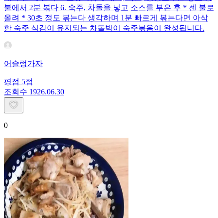
불에서 2분 볶다 6. 숙주, 차돌을 넣고 소스를 부은 후 * 센 불로
올려 * 30초 정도 볶는다 생각하며 1분 빠르게 볶는다면 아삭
한 숙주 식감이 유지되는 차돌박이 숙주볶음이 완성됩니다.
어슬렁가자
평점
5
점
조회수
19
26.06.30
0