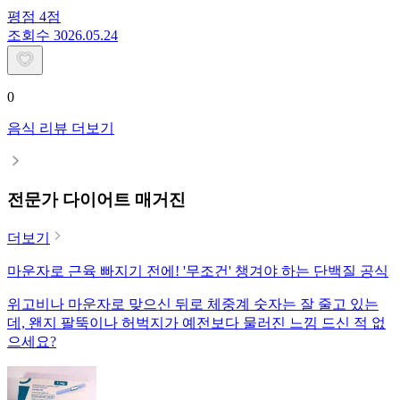
평점
4
점
조회수
30
26.05.24
0
음식 리뷰 더보기
전문가 다이어트 매거진
더보기
마운자로 근육 빠지기 전에! '무조건' 챙겨야 하는 단백질 공식
위고비나 마운자로 맞으신 뒤로 체중계 숫자는 잘 줄고 있는
데, 왠지 팔뚝이나 허벅지가 예전보다 물러진 느낌 드신 적 없
으세요?