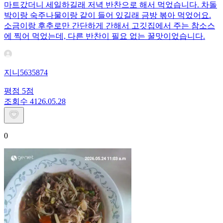
마트갔더니 세일하길래 저녁 반찬으로 해서 먹었습니다. 차돌
박이랑 숙주나물이랑 같이 들어 있길래 금방 볶아 먹었어요.
소금이랑 후추로만 간단하게 간해서 고깃집에서 주는 참소스
에 찍어 먹었는데, 다른 반찬이 필요 없는 꿀맛이었습니다.
지니5635874
평점
5
점
조회수
41
26.05.28
0