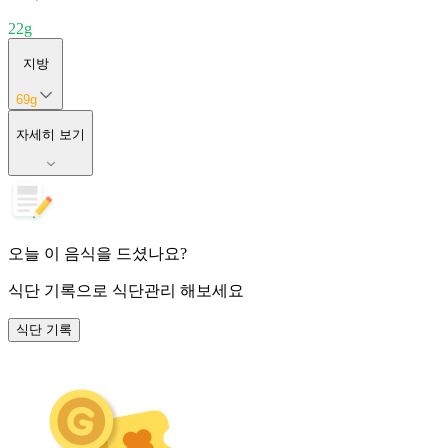
22
g
지방
69
g
자세히 보기
오늘 이 음식을 드셨나요?
식단 기록
으로 식단관리 해보세요
식단 기록