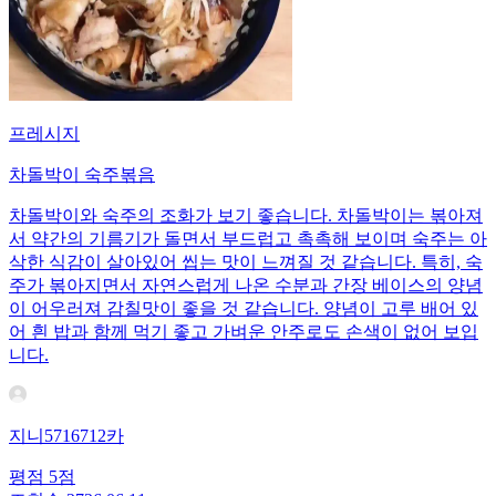
프레시지
차돌박이 숙주볶음
차돌박이와 숙주의 조화가 보기 좋습니다. 차돌박이는 볶아져
서 약간의 기름기가 돌면서 부드럽고 촉촉해 보이며 숙주는 아
삭한 식감이 살아있어 씹는 맛이 느껴질 것 같습니다. 특히, 숙
주가 볶아지면서 자연스럽게 나온 수분과 간장 베이스의 양념
이 어우러져 감칠맛이 좋을 것 같습니다. 양념이 고루 배어 있
어 흰 밥과 함께 먹기 좋고 가벼운 안주로도 손색이 없어 보입
니다.
지니5716712카
평점
5
점