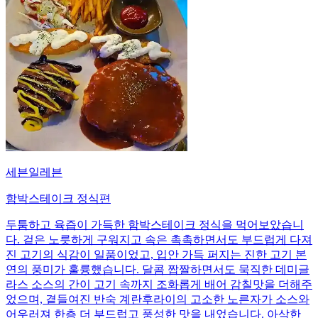
세븐일레븐
함박스테이크 정식편
두툼하고 육즙이 가득한 함박스테이크 정식을 먹어보았습니
다. 겉은 노릇하게 구워지고 속은 촉촉하면서도 부드럽게 다져
진 고기의 식감이 일품이었고, 입안 가득 퍼지는 진한 고기 본
연의 풍미가 훌륭했습니다. 달콤 짭짤하면서도 묵직한 데미글
라스 소스의 간이 고기 속까지 조화롭게 배어 감칠맛을 더해주
었으며, 곁들여진 반숙 계란후라이의 고소한 노른자가 소스와
어우러져 한층 더 부드럽고 풍성한 맛을 내었습니다. 아삭한