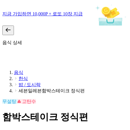
지금 가입하면 10,000P + 로또 10장 지급
음식 상세
음식
한식
밥 / 도시락
세븐일레븐함박스테이크 정식편
무설탕
고탄수
함박스테이크 정식편