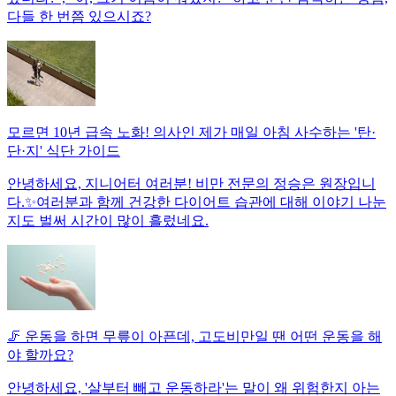
다들 한 번쯤 있으시죠?
모르면 10년 급속 노화! 의사인 제가 매일 아침 사수하는 '탄·
단·지' 식단 가이드
안녕하세요, 지니어터 여러분! 비만 전문의 정승은 원장입니
다.✨여러분과 함께 건강한 다이어트 습관에 대해 이야기 나눈
지도 벌써 시간이 많이 흘렀네요.
🦵 운동을 하면 무릎이 아픈데, 고도비만일 땐 어떤 운동을 해
야 할까요?
안녕하세요, '살부터 빼고 운동하라'는 말이 왜 위험한지 아는