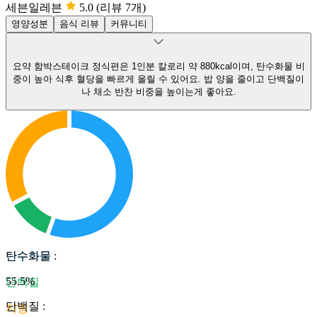
세븐일레븐
5.0
(리뷰 7개)
영양성분
음식 리뷰
커뮤니티
요약
함박스테이크 정식편은 1인분 칼로리 약 880kcal이며, 탄수화물 비
중이 높아 식후 혈당을 빠르게 올릴 수 있어요.
밥 양을 줄이고 단백질이
나 채소 반찬 비중을 높이는게 좋아요.
탄수화물
탄수화물
:
55.5
%
단백질
단백질
:
지방