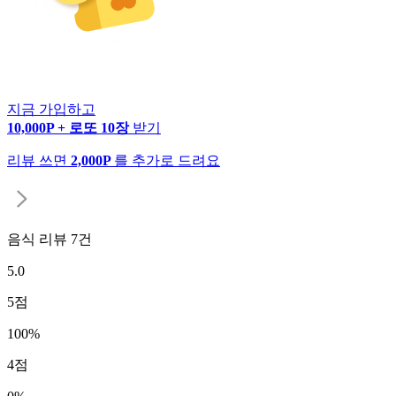
지금 가입하고
10,000P + 로또 10장
받기
리뷰 쓰면
2,000P
를 추가로 드려요
음식 리뷰
7
건
5.0
5
점
100
%
4
점