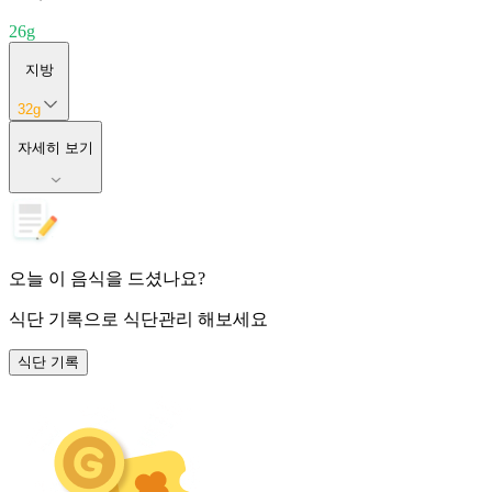
26
g
지방
32
g
자세히 보기
오늘 이 음식을 드셨나요?
식단 기록
으로 식단관리 해보세요
식단 기록