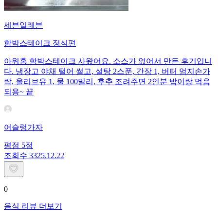
세븐일레븐
함박스테이크 정식편
아워홈 함박스테이크 사왔어요. 소스가 없어서 만든 후기입니
다. 냉장고 야채 털어 썰고, 설탕 2스푼, 간장 1, 버터 엄지손가
락, 올리브유 1, 물 100밀리, 후추 조려주면 2인분 밥이랑 먹음
되용~ 끝
어슬렁가자
평점
5
점
조회수
33
25.12.22
0
음식 리뷰 더보기