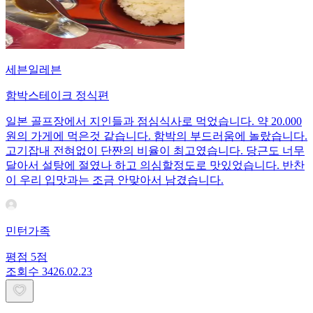
세븐일레븐
함박스테이크 정식편
일본 골프장에서 지인들과 점심식사로 먹었습니다. 약 20.000
원의 가게에 먹은것 같습니다. 함박의 부드러움에 놀랐습니다.
고기잡내 전혀없이 단짠의 비율이 최고였습니다. 당근도 너무
달아서 설탕에 절였나 하고 의심할정도로 맛있었습니다. 반찬
이 우리 입맛과는 조금 안맞아서 남겼습니다.
민턴가족
평점
5
점
조회수
34
26.02.23