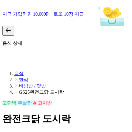
지금 가입하면 10,000P + 로또 10장 지급
음식 상세
음식
한식
비빔밥 / 덮밥
GS25완전크닭 도시락
고단백
무설탕
고지방
완전크닭 도시락