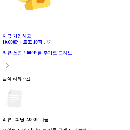
지금 가입하고
10,000P + 로또 10장
받기
리뷰 쓰면
2,000P
를 추가로 드려요
음식 리뷰
0건
리뷰 1회당
2,000
P 지급