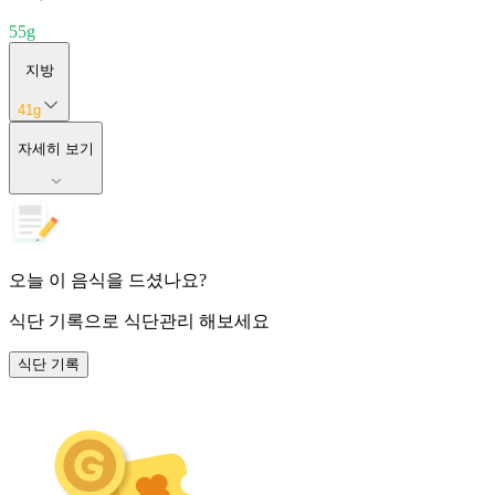
55
g
지방
41
g
자세히 보기
오늘 이 음식을 드셨나요?
식단 기록
으로 식단관리 해보세요
식단 기록