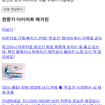
포인트 모아 다이어트 식품 구매가 가능해요
리뷰 작성하기
전문가 다이어트 매거진
더보기
마운자로 근육 빠지기 전에! '무조건' 챙겨야 하는 단백질 공식
위고비나 마운자로 맞으신 뒤로 체중계 숫자는 잘 줄고 있는
데, 왠지 팔뚝이나 허벅지가 예전보다 물러진 느낌 드신 적 없
으세요?
[의사 꿀팁] 치매 영양제 사기 전에 🧠 '무조건' 시작하는 뇌 재
생 운동
안녕하세요, 지니어터 여러분! 비만 전문의 정승은 원장입니