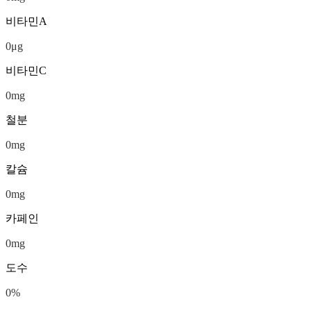
비타민A
0
μg
비타민C
0
mg
철분
0
mg
칼슘
0
mg
카페인
0
mg
도수
0
%