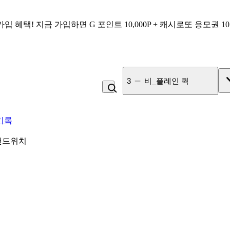
가입 혜택!
지금 가입하면
G 포인트 10,000P + 캐시로또 응모권 1
4
잡곡밥
기록
샌드위치