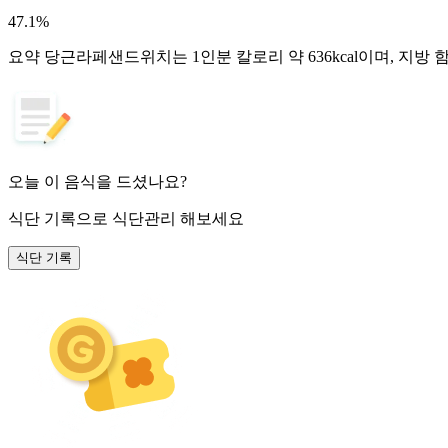
47.1
%
요약
당근라페샌드위치는 1인분 칼로리 약 636kcal이며, 지방
오늘 이 음식을 드셨나요?
식단 기록
으로 식단관리 해보세요
식단 기록