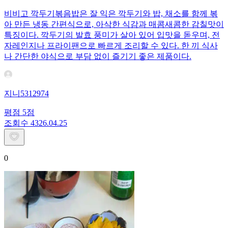
비비고 깍두기볶음밥은 잘 익은 깍두기와 밥, 채소를 함께 볶
아 만든 냉동 간편식으로, 아삭한 식감과 매콤새콤한 감칠맛이
특징이다. 깍두기의 발효 풍미가 살아 있어 입맛을 돋우며, 전
자레인지나 프라이팬으로 빠르게 조리할 수 있다. 한 끼 식사
나 간단한 야식으로 부담 없이 즐기기 좋은 제품이다.
지니5312974
평점
5
점
조회수
43
26.04.25
0