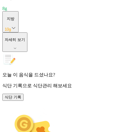
8
g
지방
10
g
자세히 보기
오늘 이 음식을 드셨나요?
식단 기록
으로 식단관리 해보세요
식단 기록