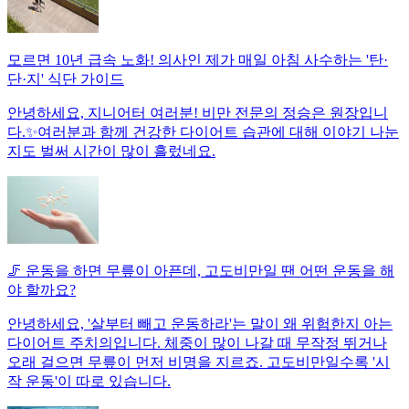
모르면 10년 급속 노화! 의사인 제가 매일 아침 사수하는 '탄·
단·지' 식단 가이드
안녕하세요, 지니어터 여러분! 비만 전문의 정승은 원장입니
다.✨여러분과 함께 건강한 다이어트 습관에 대해 이야기 나눈
지도 벌써 시간이 많이 흘렀네요.
🦵 운동을 하면 무릎이 아픈데, 고도비만일 땐 어떤 운동을 해
야 할까요?
안녕하세요, '살부터 빼고 운동하라'는 말이 왜 위험한지 아는
다이어트 주치의입니다. 체중이 많이 나갈 때 무작정 뛰거나
오래 걸으면 무릎이 먼저 비명을 지르죠. 고도비만일수록 '시
작 운동'이 따로 있습니다.