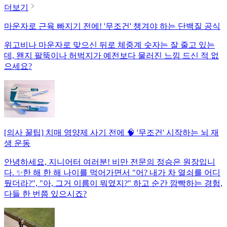
더보기
마운자로 근육 빠지기 전에! '무조건' 챙겨야 하는 단백질 공식
위고비나 마운자로 맞으신 뒤로 체중계 숫자는 잘 줄고 있는
데, 왠지 팔뚝이나 허벅지가 예전보다 물러진 느낌 드신 적 없
으세요?
[의사 꿀팁] 치매 영양제 사기 전에 🧠 '무조건' 시작하는 뇌 재
생 운동
안녕하세요, 지니어터 여러분! 비만 전문의 정승은 원장입니
다. ✨한 해 한 해 나이를 먹어가면서 "어? 내가 차 열쇠를 어디
뒀더라?", "아, 그거 이름이 뭐였지?" 하고 순간 깜빡하는 경험,
다들 한 번쯤 있으시죠?