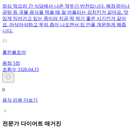
점심 먹으러 간 식당에서 나온 깍두기 반찬입니다. 해장국이나
곰탕 등 국물 음식을 먹을 때 잘 어울리는 김치인거 같아요. 맛
있게 익어가고 있는 중이라 지금 딱 먹기 좋은 시기인거 같아
요. 아삭아삭하고 무의 즙이 나오면서 입 안을 개운하게 해줍
니다.
홈런볼조아
평점
5
점
조회수
33
26.04.15
0
음식 리뷰 더보기
전문가 다이어트 매거진