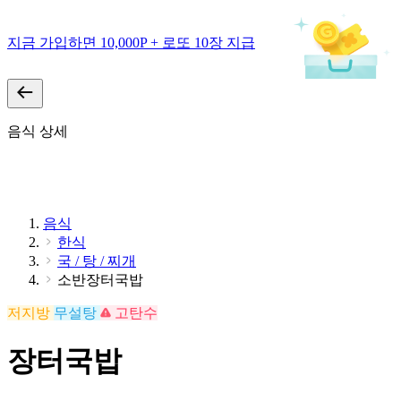
지금 가입하면 10,000P + 로또 10장 지급
음식 상세
음식
한식
국 / 탕 / 찌개
소반장터국밥
저지방
무설탕
고탄수
장터국밥