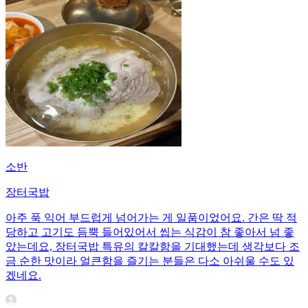
소반
장터국밥
아주 푹 익어 부드럽게 넘어가는 게 일품이었어요. 간은 딱 적
당하고 고기도 듬뿍 들어있어서 씹는 식감이 참 좋아서 넘 좋
았는데요, 장터국밥 특유의 칼칼함을 기대했는데 생각보다 조
금 순한 맛이라 얼큰함을 즐기는 분들은 다소 아쉬울 수도 있
겠네요.