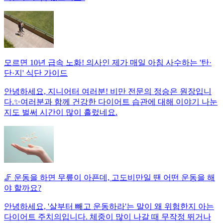
모르면 10년 급속 노화! 의사인 제가 매일 아침 사수하는 '탄·
단·지' 식단 가이드
안녕하세요, 지니어터 여러분! 비만 전문의 정승은 원장입니
다.✨여러분과 함께 건강한 다이어트 습관에 대해 이야기 나눈
지도 벌써 시간이 많이 흘렀네요.
🦵 운동을 하면 무릎이 아픈데, 고도비만일 땐 어떤 운동을 해
야 할까요?
안녕하세요, '살부터 빼고 운동하라'는 말이 왜 위험한지 아는
다이어트 주치의입니다. 체중이 많이 나갈 때 무작정 뛰거나