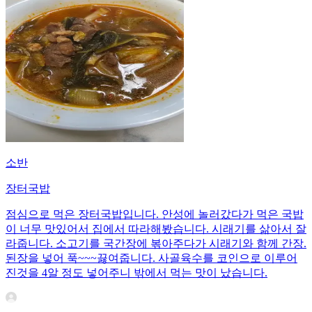
소반
장터국밥
점심으로 먹은 장터국밥입니다. 안성에 놀러갔다가 먹은 국밥
이 너무 맛있어서 집에서 따라해봤습니다. 시래기를 삶아서 잘
라줍니다. 소고기를 국간장에 볶아주다가 시래기와 함께 간장.
된장을 넣어 푹~~~끓여줍니다. 사골육수를 코인으로 이루어
진것을 4알 정도 넣어주니 밖에서 먹는 맛이 났습니다.