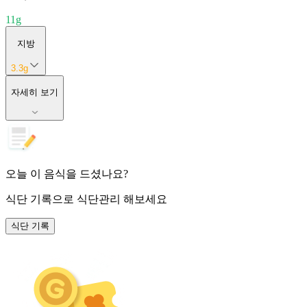
11
g
지방
3.3
g
자세히 보기
오늘 이 음식을 드셨나요?
식단 기록
으로 식단관리 해보세요
식단 기록