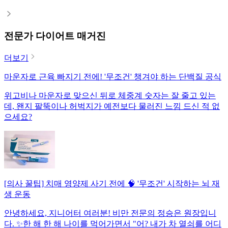
전문가 다이어트 매거진
더보기
마운자로 근육 빠지기 전에! '무조건' 챙겨야 하는 단백질 공식
위고비나 마운자로 맞으신 뒤로 체중계 숫자는 잘 줄고 있는
데, 왠지 팔뚝이나 허벅지가 예전보다 물러진 느낌 드신 적 없
으세요?
[의사 꿀팁] 치매 영양제 사기 전에 🧠 '무조건' 시작하는 뇌 재
생 운동
안녕하세요, 지니어터 여러분! 비만 전문의 정승은 원장입니
다. ✨한 해 한 해 나이를 먹어가면서 "어? 내가 차 열쇠를 어디