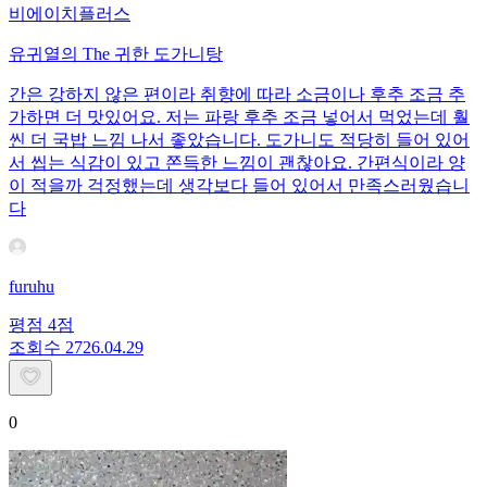
비에이치플러스
유귀열의 The 귀한 도가니탕
간은 강하지 않은 편이라 취향에 따라 소금이나 후추 조금 추
가하면 더 맛있어요. 저는 파랑 후추 조금 넣어서 먹었는데 훨
씬 더 국밥 느낌 나서 좋았습니다. 도가니도 적당히 들어 있어
서 씹는 식감이 있고 쫀득한 느낌이 괜찮아요. 간편식이라 양
이 적을까 걱정했는데 생각보다 들어 있어서 만족스러웠습니
다
furuhu
평점
4
점
조회수
27
26.04.29
0