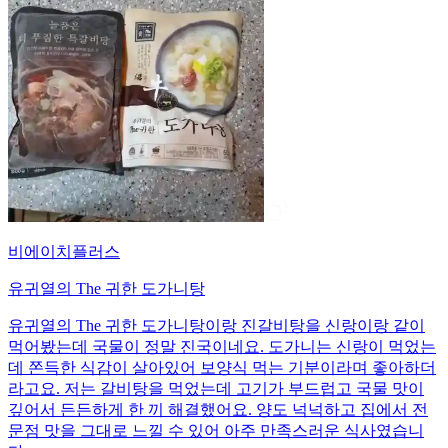
비에이치플러스
유귀열의 The 귀한 도가니탕
유귀열의 The 귀한 도가니탕이랑 진갈비탕을 신랑이랑 같이
먹어봤는데 국물이 정말 진국이네요. 도가니는 신랑이 먹었는
데 쫀득한 식감이 살아있어 보양식 먹는 기분이라며 좋아하더
라고요. 저는 갈비탕을 먹었는데 고기가 부드럽고 국물 맛이
깊어서 든든하게 한 끼 해결했어요. 양도 넉넉하고 집에서 전
문점 맛을 그대로 느낄 수 있어 아주 만족스러운 식사였습니