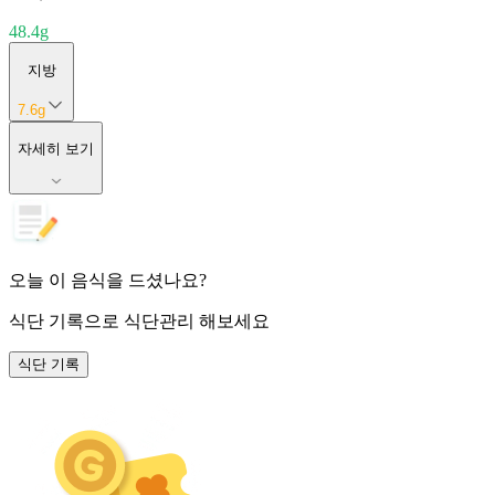
48.4
g
지방
7.6
g
자세히 보기
오늘 이 음식을 드셨나요?
식단 기록
으로 식단관리 해보세요
식단 기록