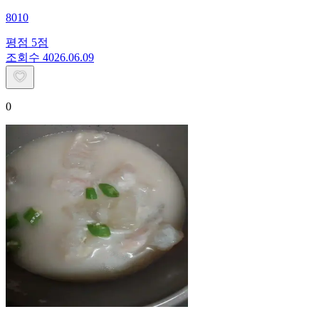
8010
평점
5
점
조회수
40
26.06.09
0