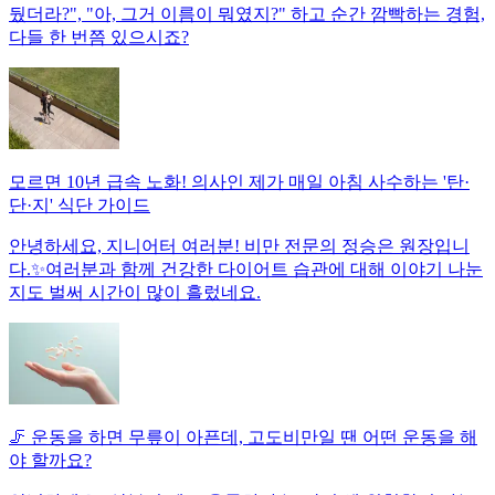
뒀더라?", "아, 그거 이름이 뭐였지?" 하고 순간 깜빡하는 경험,
다들 한 번쯤 있으시죠?
모르면 10년 급속 노화! 의사인 제가 매일 아침 사수하는 '탄·
단·지' 식단 가이드
안녕하세요, 지니어터 여러분! 비만 전문의 정승은 원장입니
다.✨여러분과 함께 건강한 다이어트 습관에 대해 이야기 나눈
지도 벌써 시간이 많이 흘렀네요.
🦵 운동을 하면 무릎이 아픈데, 고도비만일 땐 어떤 운동을 해
야 할까요?