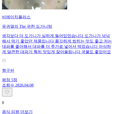
비에이치플러스
유귀열의 The 귀한 도가니탕
생각보다 더 도가니가 실하게 들어있었습니다 도가니가 넉넉
해서 먹기 좋았던 제품입니다 쫄깃하게 씹히는 맛도 좋고 저는
대파를 좋아해서 대파를 더 추가로 넣어서 먹었습니디 아삭하
게 달큰한 대파가 특히 맛있게 잘어울립니다 국물도 좋았어요
짱구뉜
평점
5
점
조회수
28
26.04.08
0
음식 리뷰 더보기