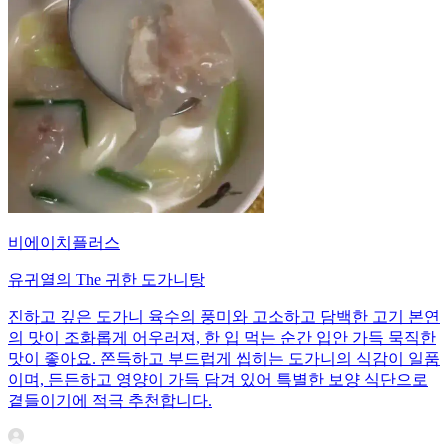
비에이치플러스
유귀열의 The 귀한 도가니탕
진하고 깊은 도가니 육수의 풍미와 고소하고 담백한 고기 본연
의 맛이 조화롭게 어우러져, 한 입 먹는 순간 입안 가득 묵직한
맛이 좋아요. 쫀득하고 부드럽게 씹히는 도가니의 식감이 일품
이며, 든든하고 영양이 가득 담겨 있어 특별한 보양 식단으로
곁들이기에 적극 추천합니다.