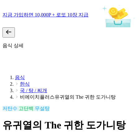
지금 가입하면 10,000P + 로또 10장 지급
음식 상세
음식
한식
국 / 탕 / 찌개
비에이치플러스유귀열의 The 귀한 도가니탕
저탄수
고단백
무설탕
유귀열의 The 귀한 도가니탕