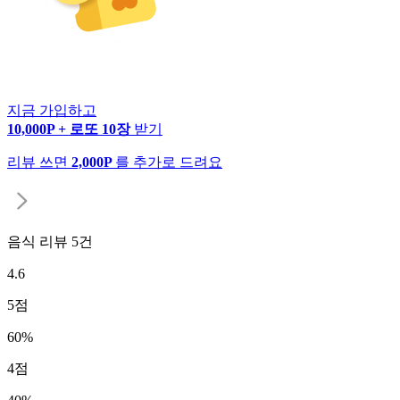
지금 가입하고
10,000P + 로또 10장
받기
리뷰 쓰면
2,000P
를 추가로 드려요
음식 리뷰
5
건
4.6
5
점
60
%
4
점