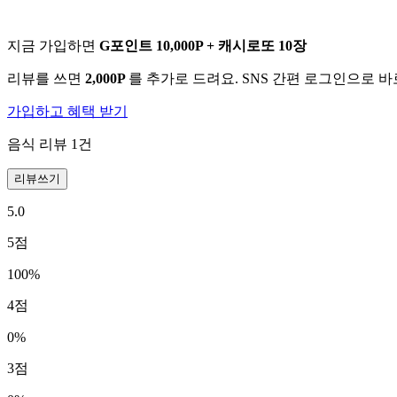
지금 가입하면
G포인트 10,000P + 캐시로또 10장
리뷰를 쓰면
2,000P
를 추가로 드려요. SNS 간편 로그인으로 
가입하고 혜택 받기
음식 리뷰
1
건
리뷰쓰기
5.0
5
점
100
%
4
점
0
%
3
점