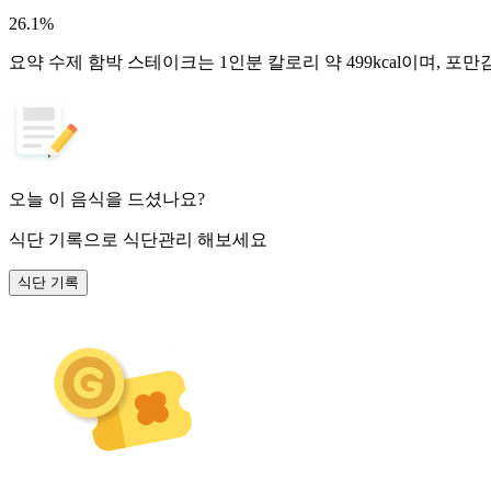
26.1
%
요약
수제 함박 스테이크는 1인분 칼로리 약 499kcal이며, 
오늘 이 음식을 드셨나요?
식단 기록
으로 식단관리 해보세요
식단 기록