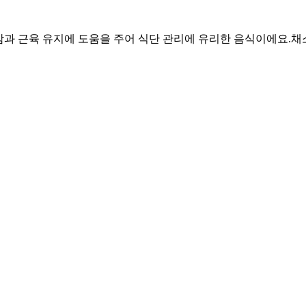
포만감과 근육 유지에 도움을 주어 식단 관리에 유리한 음식이에요.
채