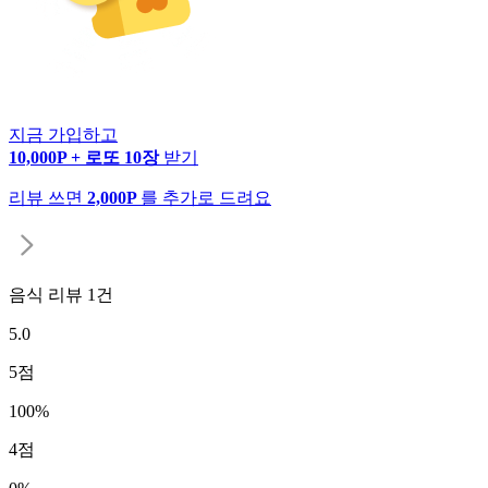
지금 가입하고
10,000P + 로또 10장
받기
리뷰 쓰면
2,000P
를 추가로 드려요
음식 리뷰
1
건
5.0
5
점
100
%
4
점