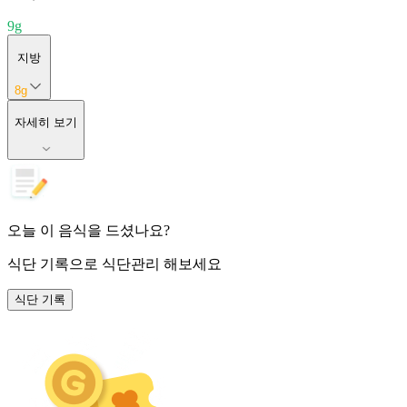
9
g
지방
8
g
자세히 보기
오늘 이 음식을 드셨나요?
식단 기록
으로 식단관리 해보세요
식단 기록