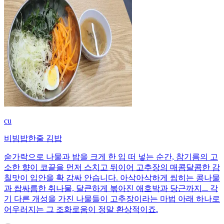
cu
비빔밥한줄 김밥
숟가락으로 나물과 밥을 크게 한 입 떠 넣는 순간, 참기름의 고
소한 향이 코끝을 먼저 스치고 뒤이어 고추장의 매콤달콤한 감
칠맛이 입안을 확 감싸 안습니다. 아삭아삭하게 씹히는 콩나물
과 쌉싸름한 취나물, 달큰하게 볶아진 애호박과 당근까지... 각
기 다른 개성을 가진 나물들이 고추장이라는 마법 아래 하나로
어우러지는 그 조화로움이 정말 환상적이죠.