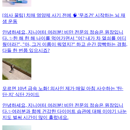
[의사 꿀팁] 치매 영양제 사기 전에 🧠 '무조건' 시작하는 뇌 재
생 운동
안녕하세요, 지니어터 여러분! 비만 전문의 정승은 원장입니
다. ✨한 해 한 해 나이를 먹어가면서 "어? 내가 차 열쇠를 어디
뒀더라?", "아, 그거 이름이 뭐였지?" 하고 순간 깜빡하는 경험,
다들 한 번쯤 있으시죠?
모르면 10년 급속 노화! 의사인 제가 매일 아침 사수하는 '탄·
단·지' 식단 가이드
안녕하세요, 지니어터 여러분! 비만 전문의 정승은 원장입니
다.✨여러분과 함께 건강한 다이어트 습관에 대해 이야기 나눈
지도 벌써 시간이 많이 흘렀네요.