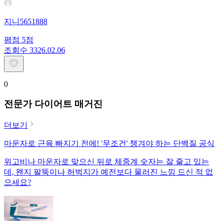
지니5651888
평점
5
점
조회수
33
26.02.06
0
전문가 다이어트 매거진
더보기
마운자로 근육 빠지기 전에! '무조건' 챙겨야 하는 단백질 공식
위고비나 마운자로 맞으신 뒤로 체중계 숫자는 잘 줄고 있는
데, 왠지 팔뚝이나 허벅지가 예전보다 물러진 느낌 드신 적 없
으세요?