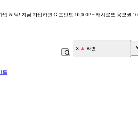
가입 혜택!
지금 가입하면
G 포인트 10,000P + 캐시로또 응모권 1
3
라면
기록