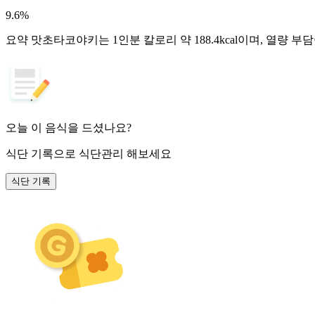
9.6
%
요약
맛초타코야키는 1인분 칼로리 약 188.4kcal이며, 열량 부
오늘 이 음식을 드셨나요?
식단 기록
으로 식단관리 해보세요
식단 기록