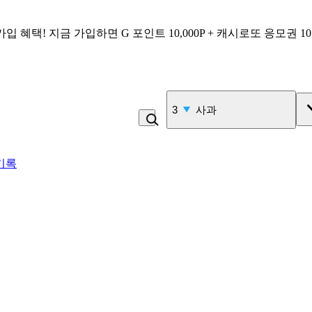
가입 혜택!
지금 가입하면
G 포인트 10,000P + 캐시로또 응모권 1
3
사과
기록