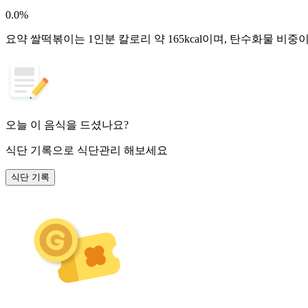
0.0
%
요약
쌀떡볶이는 1인분 칼로리 약 165kcal이며, 탄수화물 비중
오늘 이 음식을 드셨나요?
식단 기록
으로 식단관리 해보세요
식단 기록