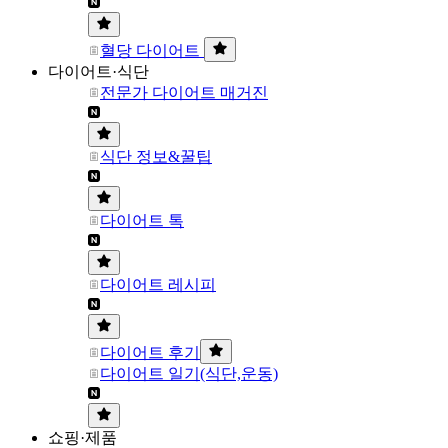
혈당 다이어트
다이어트·식단
전문가 다이어트 매거진
식단 정보&꿀팁
다이어트 톡
다이어트 레시피
다이어트 후기
다이어트 일기(식단,운동)
쇼핑·제품