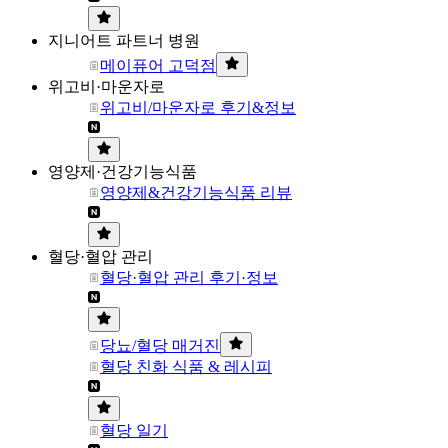
지니어트 파트너 병원
메이퓨어 고덕점
위고비·마운자로
위고비/마운자로 후기&정보
영양제·건강기능식품
영양제&건강기능식품 리뷰
혈당·혈압 관리
혈당·혈압 관리 후기·정보
당뇨/혈당 매거진
혈당 친화 식품 & 레시피
혈당 일기