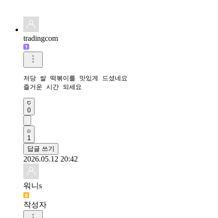
tradingcom
저당 쌀 떡볶이를 맛있게 드셨네요 

즐거운 시간 되세요 
0
1
답글 쓰기
2026.05.12 20:42
워니s
작성자