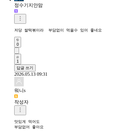
정수기지안맘
저당 쌀떡볶이라  부담없이 먹을수 있어 좋네요 
0
1
답글 쓰기
2026.05.13 09:31
워니s
작성자
맛있게 먹어도

부담없어 좋아요