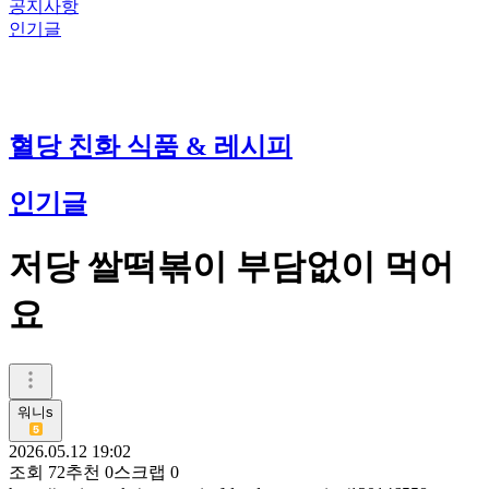
공지사항
인기글
혈당 친화 식품 & 레시피
인기글
저당 쌀떡볶이 부담없이 먹어
요
워니s
2026.05.12 19:02
조회
72
추천
0
스크랩
0