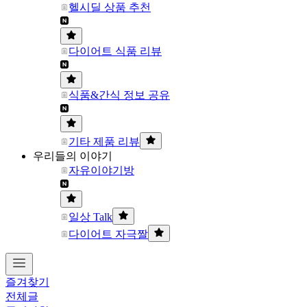
헬시딜 상품 추천
다이어트 식품 리뷰
식품&간식 정보 공유
기타 제품 리뷰
우리들의 이야기
자유이야기방
일상 Talk
다이어트 자극짤
즐겨찾기
전체글