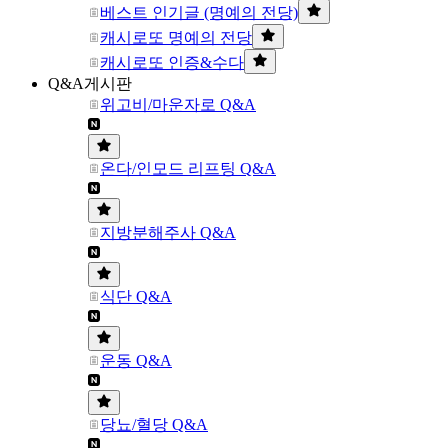
베스트 인기글 (명예의 전당)
캐시로또 명예의 전당
캐시로또 인증&수다
Q&A게시판
위고비/마운자로 Q&A
온다/인모드 리프팅 Q&A
지방분해주사 Q&A
식단 Q&A
운동 Q&A
당뇨/혈당 Q&A