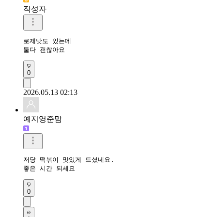
작성자
로제맛도 있는데

둘다 괜찮아요
0
2026.05.13 02:13
예지영준맘
저당 떡볶이 맛있게 드셨네요. 

좋은 시간 되세요
0