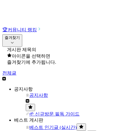
🏆
커뮤니티 랭킹
즐겨찾기
게시판 제목의
아이콘을 선택하면
즐겨찾기에 추가됩니다.
전체글
공지사항
공지사항
🌱 신규방문 필독 가이드
베스트 게시판
베스트 인기글 (실시간)