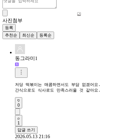
사진첨부
등록
추천순
최신순
등록순
동그라미1
저당 떡볶이는 매콤하면서도 부담 없겠어요.

간식으로도 식사로도 만족스러울 것 같아요.
0
1
답글 쓰기
2026.05.13 21:16