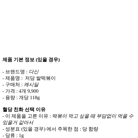
제품 기본 정보 (있을 경우)
- 브랜드명 :
다신
- 제품명 : 저당 쌀떡볶이
- 구매처 :
캐시딜
- 가격 : 4개 9,900
- 용량 : 개당 118g
혈당 친화 선택 이유
- 이 제품을 고른 이유 :
떡볶이 먹고 싶을 때 부담없이 먹을 수
있을거 같아서
- 성분표 (있을 경우) 에서 주목한 점 : 당 함량
- 당류 : 1g