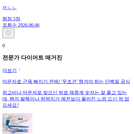
ㅉㄴㄴ
평점
5
점
조회수
29
26.06.06
0
전문가 다이어트 매거진
더보기
마운자로 근육 빠지기 전에! '무조건' 챙겨야 하는 단백질 공식
위고비나 마운자로 맞으신 뒤로 체중계 숫자는 잘 줄고 있는
데, 왠지 팔뚝이나 허벅지가 예전보다 물러진 느낌 드신 적 없
으세요?