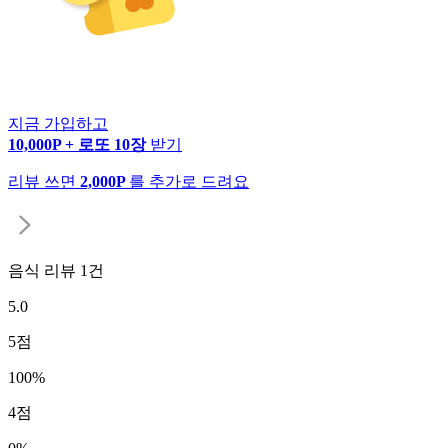
지금 가입하고
10,000P + 로또 10장
받기
리뷰 쓰면
2,000P
를 추가로 드려요
음식 리뷰
1
건
5.0
5
점
100
%
4
점