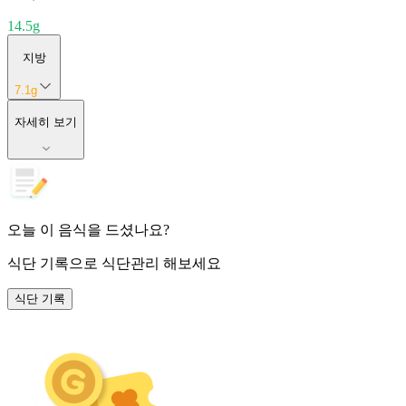
14.5
g
지방
7.1
g
자세히 보기
오늘 이 음식을 드셨나요?
식단 기록
으로 식단관리 해보세요
식단 기록