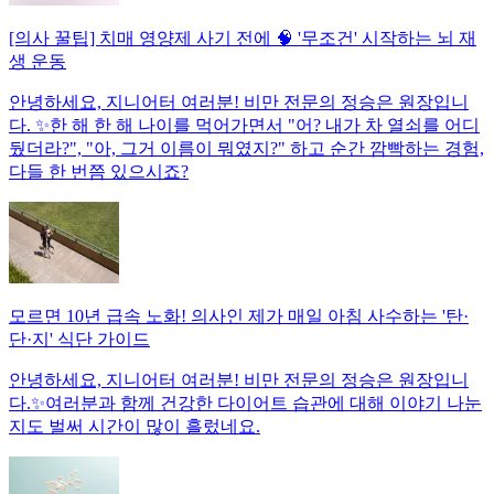
[의사 꿀팁] 치매 영양제 사기 전에 🧠 '무조건' 시작하는 뇌 재
생 운동
안녕하세요, 지니어터 여러분! 비만 전문의 정승은 원장입니
다. ✨한 해 한 해 나이를 먹어가면서 "어? 내가 차 열쇠를 어디
뒀더라?", "아, 그거 이름이 뭐였지?" 하고 순간 깜빡하는 경험,
다들 한 번쯤 있으시죠?
모르면 10년 급속 노화! 의사인 제가 매일 아침 사수하는 '탄·
단·지' 식단 가이드
안녕하세요, 지니어터 여러분! 비만 전문의 정승은 원장입니
다.✨여러분과 함께 건강한 다이어트 습관에 대해 이야기 나눈
지도 벌써 시간이 많이 흘렀네요.