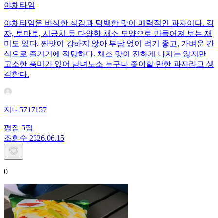
야채타임
야채타임은 바삭한 식감과 담백한 맛이 매력적인 과자이다. 감
자, 토마토, 시금치 등 다양한 채소 모양으로 만들어져 보는 재
미도 있다. 짠맛이 강하지 않아 부담 없이 먹기 좋고, 가벼운 간
식으로 즐기기에 적당하다. 채소 맛이 진하게 나지는 않지만
고소한 풍미가 있어 남녀노소 누구나 좋아할 만한 과자라고 생
각한다.
지니5717157
평점
5
점
조회수
23
26.06.15
0