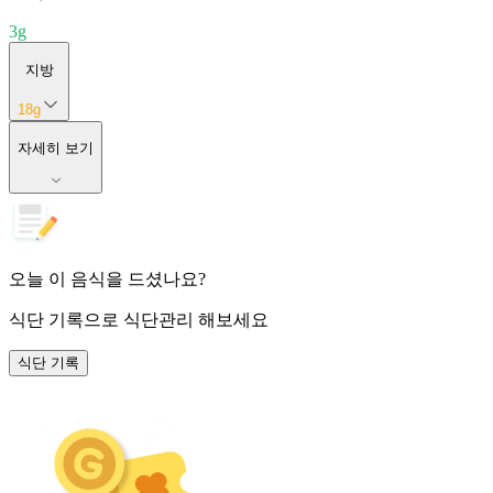
3
g
지방
18
g
자세히 보기
오늘 이 음식을 드셨나요?
식단 기록
으로 식단관리 해보세요
식단 기록