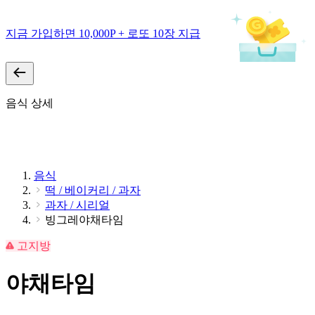
지금 가입하면 10,000P + 로또 10장 지급
음식 상세
음식
떡 / 베이커리 / 과자
과자 / 시리얼
빙그레야채타임
고지방
야채타임