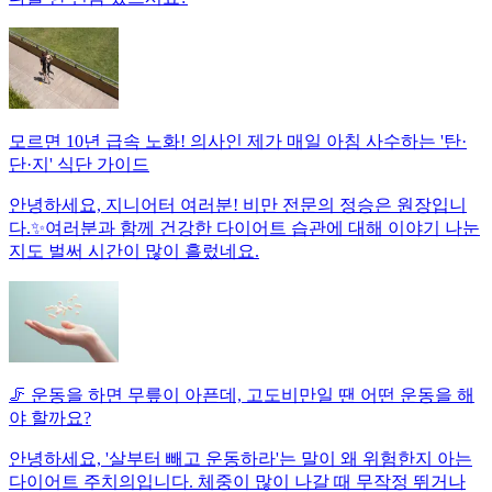
모르면 10년 급속 노화! 의사인 제가 매일 아침 사수하는 '탄·
단·지' 식단 가이드
안녕하세요, 지니어터 여러분! 비만 전문의 정승은 원장입니
다.✨여러분과 함께 건강한 다이어트 습관에 대해 이야기 나눈
지도 벌써 시간이 많이 흘렀네요.
🦵 운동을 하면 무릎이 아픈데, 고도비만일 땐 어떤 운동을 해
야 할까요?
안녕하세요, '살부터 빼고 운동하라'는 말이 왜 위험한지 아는
다이어트 주치의입니다. 체중이 많이 나갈 때 무작정 뛰거나