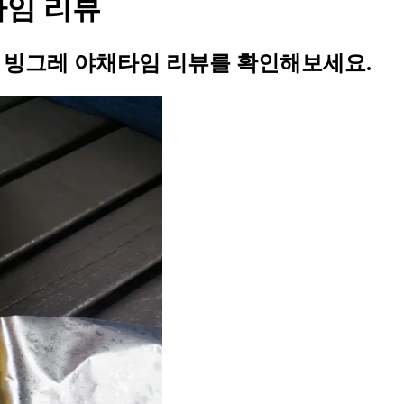
타임 리뷰
의 빙그레 야채타임 리뷰를 확인해보세요.