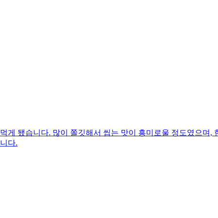
 먹게 됐습니다. 많이 쫄깃해서 씹는 맛이 흥미로울 정도였으며
니다.