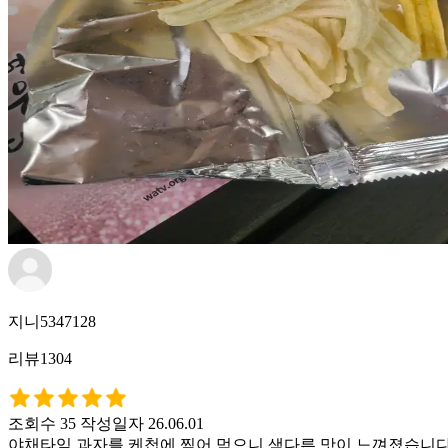
지니5347128
리뷰1304
조회수 35
작성일자 26.06.01
야채타임 과자를 케첩에 찍어 먹으니 색다른 맛이 느껴졌습니다