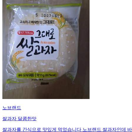
노브랜드
쌀과자 달콤한맛
쌀과자를 간식으로 맛있게 먹었습니다 노브랜드 쌀과자인데 바삭