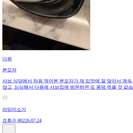
다원
분모자
샤브 식당에서 처음 먹어본 분모자가 제 입맛에 잘 맞아서 계속
않고, 심심해서 다음에 샤브집에 방문하면 또 몽땅 먹을 것 같습
라임미소가
조회수
802
26.07.24