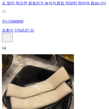
도 많이 먹으면 칼로리가 높아지겠죠 적당히 먹어야 겠습니다
지니5660069
조회수
576
26.07.31
14