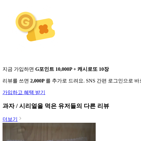
지금 가입하면
G포인트 10,000P + 캐시로또 10장
리뷰를 쓰면
2,000P
를 추가로 드려요. SNS 간편 로그인으로 
가입하고 혜택 받기
과자 / 시리얼
을 먹은 유저들의 다른 리뷰
더보기