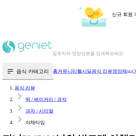
신규 회원 
칼로리와 영양성분을 검색해보세요
혈당 · 다이어트 음식 검색해보세요
음식 · 영양제 리뷰를 찾아보세요
음식 카테고리
홈
커뮤니티
헬시딜
음식 리뷰
영양제
NEW
음식 리뷰
떡 / 베이커리 / 과자
과자 / 시리얼
야채타임