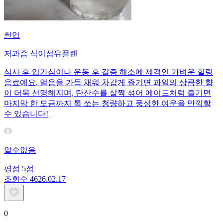
썬업
저과즙 식이섬유플랜
식사 후 입가심이나 운동 후 갈증 해소에 제격인 가벼운 힐링
음료예요. 얼음을 가득 채워 차갑게 즐기면 과일의 상큼한 향
이 더욱 선명해지며, 탄산수를 살짝 섞어 에이드처럼 즐기면
마지막 한 모금까지 톡 쏘는 청량하고 풍성한 여운을 만끽할
수 있습니다!
알수없음
평점
5
점
조회수
46
26.02.17
0