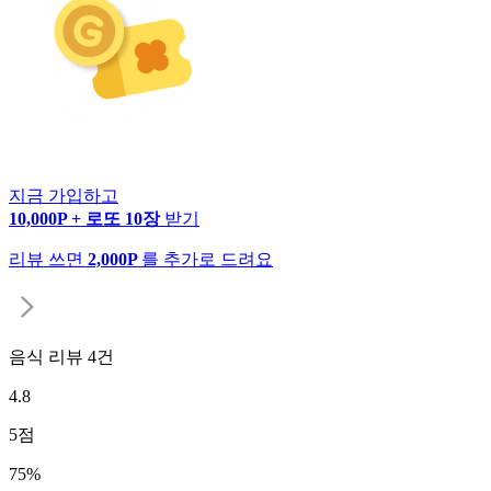
지금 가입하고
10,000P + 로또 10장
받기
리뷰 쓰면
2,000P
를 추가로 드려요
음식 리뷰
4
건
4.8
5
점
75
%