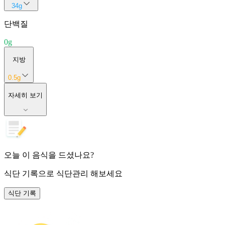
34
g
단백질
0
g
지방
0.5
g
자세히 보기
오늘 이 음식을 드셨나요?
식단 기록
으로 식단관리 해보세요
식단 기록