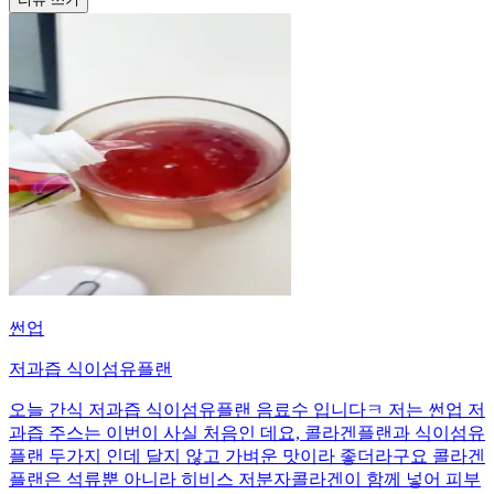
썬업
저과즙 식이섬유플랜
오늘 간식 저과즙 식이섬유플랜 음료수 입니다ㅋ 저는 썬업 저
과즙 주스는 이번이 사실 처음인 데요, 콜라겐플랜과 식이섬유
플랜 두가지 인데 달지 않고 가벼운 맛이라 좋더라구요 콜라겐
플랜은 석류뿐 아니라 히비스 저분자콜라겐이 함께 넣어 피부