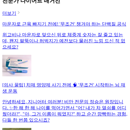
전문가 다이어트 매거진
더보기
마운자로 근육 빠지기 전에! '무조건' 챙겨야 하는 단백질 공식
위고비나 마운자로 맞으신 뒤로 체중계 숫자는 잘 줄고 있는
데, 왠지 팔뚝이나 허벅지가 예전보다 물러진 느낌 드신 적 없
으세요?
[의사 꿀팁] 치매 영양제 사기 전에 🧠 '무조건' 시작하는 뇌 재
생 운동
안녕하세요, 지니어터 여러분! 비만 전문의 정승은 원장입니
다. ✨한 해 한 해 나이를 먹어가면서 "어? 내가 차 열쇠를 어디
뒀더라?", "아, 그거 이름이 뭐였지?" 하고 순간 깜빡하는 경험,
다들 한 번쯤 있으시죠?