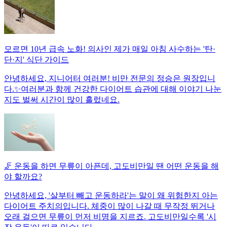
모르면 10년 급속 노화! 의사인 제가 매일 아침 사수하는 '탄·
단·지' 식단 가이드
안녕하세요, 지니어터 여러분! 비만 전문의 정승은 원장입니
다.✨여러분과 함께 건강한 다이어트 습관에 대해 이야기 나눈
지도 벌써 시간이 많이 흘렀네요.
🦵 운동을 하면 무릎이 아픈데, 고도비만일 땐 어떤 운동을 해
야 할까요?
안녕하세요, '살부터 빼고 운동하라'는 말이 왜 위험한지 아는
다이어트 주치의입니다. 체중이 많이 나갈 때 무작정 뛰거나
오래 걸으면 무릎이 먼저 비명을 지르죠. 고도비만일수록 '시