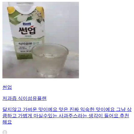
썬업
저과즙 식이섬유플랜
달지않고 가벼운 맛이예요 맛은 진짜 익숙한 맛이예요 그냥 상
큼하고 가볍게 마실수있는 사과주스라는 생각이 들어요 추천
해요