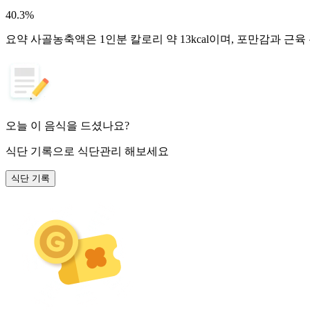
40.3
%
요약
사골농축액은 1인분 칼로리 약 13kcal이며, 포만감과 근
오늘 이 음식을 드셨나요?
식단 기록
으로 식단관리 해보세요
식단 기록