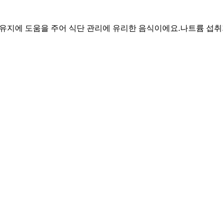
육 유지에 도움을 주어 식단 관리에 유리한 음식이에요.
나트륨 섭취