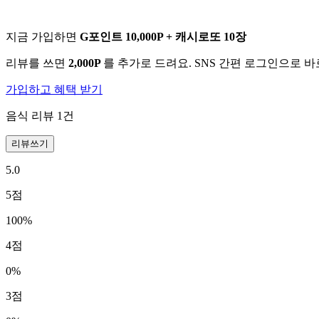
지금 가입하면
G포인트 10,000P + 캐시로또 10장
리뷰를 쓰면
2,000P
를 추가로 드려요. SNS 간편 로그인으로 
가입하고 혜택 받기
음식 리뷰
1
건
리뷰쓰기
5.0
5
점
100
%
4
점
0
%
3
점