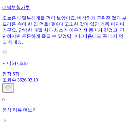
메밀부침가루
오늘은 메밀부침개를 먹어 보았어요. 바삭하게 구워진 겉과 부
드러운 속이 한 입 먹을 때마다 고소한 맛이 입안 가득 퍼지더
라구요. 담백한 메밀 향과 채소가 어우러져 풍미가 깊었고, 간
단하지만 든든하게 즐길 수 있었답니다. 다음에도 꼭 다시 먹
고 싶네요.
지니5478610
평점
5
점
조회수
36
26.03.19
0
음식 리뷰 더보기