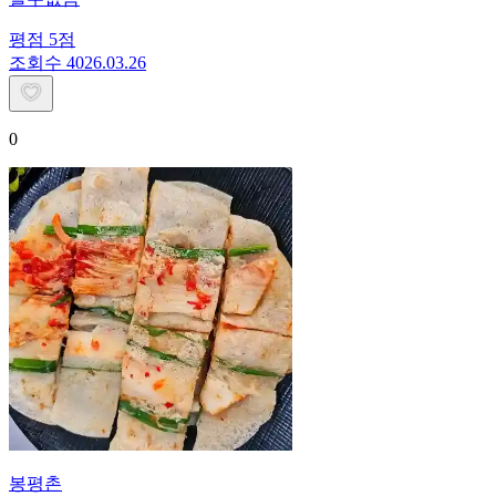
평점
5
점
조회수
40
26.03.26
0
봉평촌