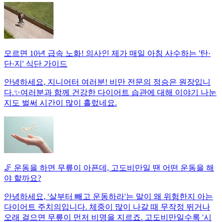
모르면 10년 급속 노화! 의사인 제가 매일 아침 사수하는 '탄·
단·지' 식단 가이드
안녕하세요, 지니어터 여러분! 비만 전문의 정승은 원장입니
다.✨여러분과 함께 건강한 다이어트 습관에 대해 이야기 나눈
지도 벌써 시간이 많이 흘렀네요.
🦵 운동을 하면 무릎이 아픈데, 고도비만일 땐 어떤 운동을 해
야 할까요?
안녕하세요, '살부터 빼고 운동하라'는 말이 왜 위험한지 아는
다이어트 주치의입니다. 체중이 많이 나갈 때 무작정 뛰거나
오래 걸으면 무릎이 먼저 비명을 지르죠. 고도비만일수록 '시