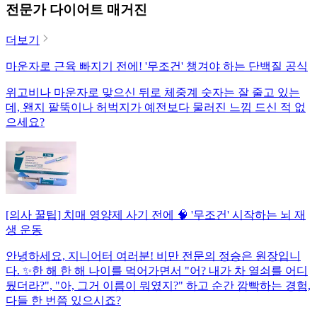
전문가 다이어트 매거진
더보기
마운자로 근육 빠지기 전에! '무조건' 챙겨야 하는 단백질 공식
위고비나 마운자로 맞으신 뒤로 체중계 숫자는 잘 줄고 있는
데, 왠지 팔뚝이나 허벅지가 예전보다 물러진 느낌 드신 적 없
으세요?
[의사 꿀팁] 치매 영양제 사기 전에 🧠 '무조건' 시작하는 뇌 재
생 운동
안녕하세요, 지니어터 여러분! 비만 전문의 정승은 원장입니
다. ✨한 해 한 해 나이를 먹어가면서 "어? 내가 차 열쇠를 어디
뒀더라?", "아, 그거 이름이 뭐였지?" 하고 순간 깜빡하는 경험,
다들 한 번쯤 있으시죠?