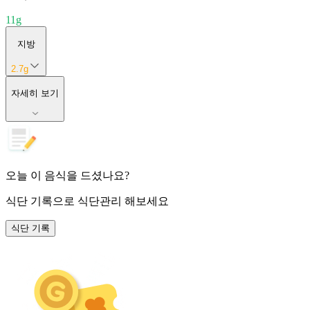
11
g
지방
2.7
g
자세히 보기
오늘 이 음식을 드셨나요?
식단 기록
으로 식단관리 해보세요
식단 기록