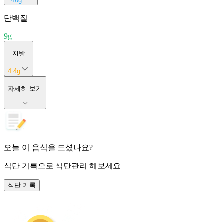
46
g
단백질
9
g
지방
4.4
g
자세히 보기
오늘 이 음식을 드셨나요?
식단 기록
으로 식단관리 해보세요
식단 기록