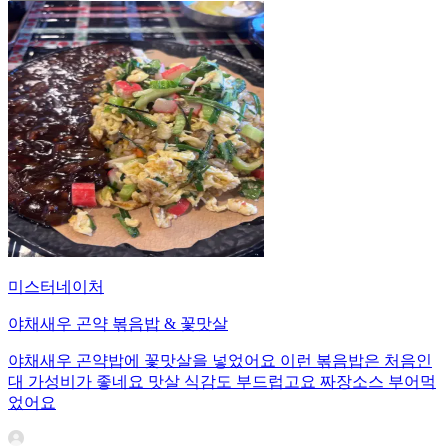
미스터네이처
야채새우 곤약 볶음밥 & 꽃맛살
야채새우 곤약밥에 꽃맛살을 넣었어요 이런 볶음밥은 처음인
대 가성비가 좋네요 맛살 식감도 부드럽고요 짜장소스 부어먹
었어요