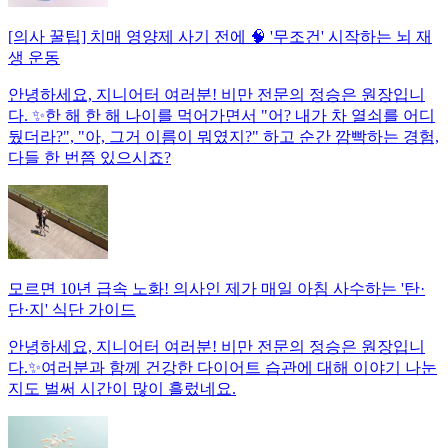
[의사 꿀팁] 치매 영양제 사기 전에 🧠 '무조건' 시작하는 뇌 재
생 운동
안녕하세요, 지니어터 여러분! 비만 전문의 정승은 원장입니
다. ✨한 해 한 해 나이를 먹어가면서 "어? 내가 차 열쇠를 어디
뒀더라?", "아, 그거 이름이 뭐였지?" 하고 순간 깜빡하는 경험,
다들 한 번쯤 있으시죠?
모르면 10년 급속 노화! 의사인 제가 매일 아침 사수하는 '탄·
단·지' 식단 가이드
안녕하세요, 지니어터 여러분! 비만 전문의 정승은 원장입니
다.✨여러분과 함께 건강한 다이어트 습관에 대해 이야기 나눈
지도 벌써 시간이 많이 흘렀네요.