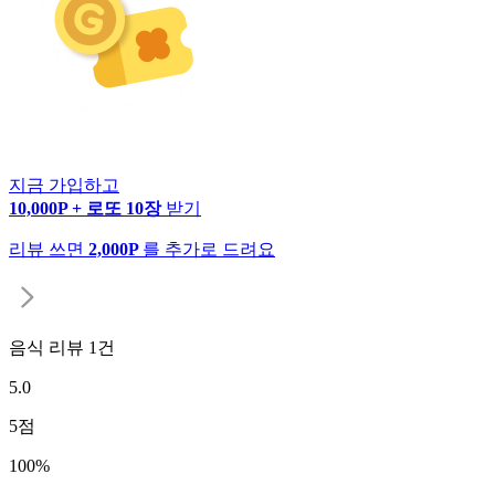
지금 가입하고
10,000P + 로또 10장
받기
리뷰 쓰면
2,000P
를 추가로 드려요
음식 리뷰
1
건
5.0
5
점
100
%