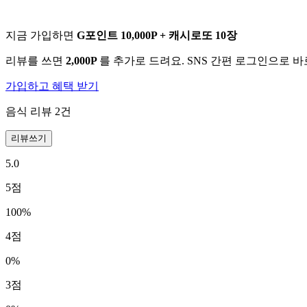
지금 가입하면
G포인트 10,000P + 캐시로또 10장
리뷰를 쓰면
2,000P
를 추가로 드려요. SNS 간편 로그인으로 
가입하고 혜택 받기
음식 리뷰
2
건
리뷰쓰기
5.0
5
점
100
%
4
점
0
%
3
점