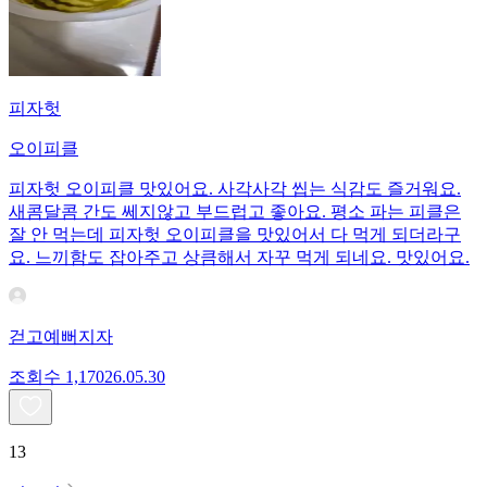
피자헛
오이피클
피자헛 오이피클 맛있어요. 사각사각 씹는 식감도 즐거워요.
새콤달콤 간도 쎄지않고 부드럽고 좋아요. 평소 파는 피클은
잘 안 먹는데 피자헛 오이피클을 맛있어서 다 먹게 되더라구
요. 느끼함도 잡아주고 상큼해서 자꾸 먹게 되네요. 맛있어요.
걷고예뻐지자
조회수
1,170
26.05.30
13