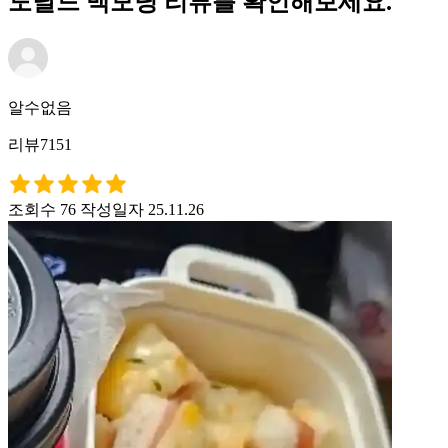
도날드 맥모닝 리뷰를 확인해보세요.
알수없음
리뷰7151
조회수 76
작성일자 25.11.26