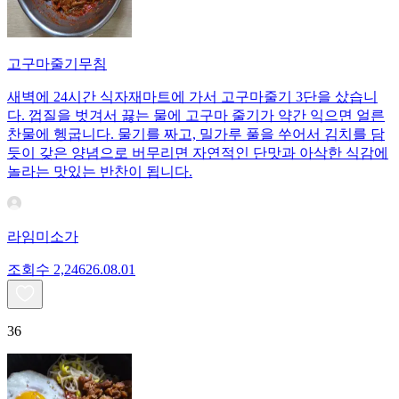
고구마줄기무침
새벽에 24시간 식자재마트에 가서 고구마줄기 3단을 샀습니
다. 껍질을 벗겨서 끓는 물에 고구마 줄기가 약간 익으면 얼른
찬물에 헹굽니다. 물기를 짜고, 밀가루 풀을 쑤어서 김치를 담
듯이 갖은 양념으로 버무리면 자연적인 단맛과 아삭한 식감에
놀라는 맛있는 반찬이 됩니다.
라임미소가
조회수
2,246
26.08.01
36