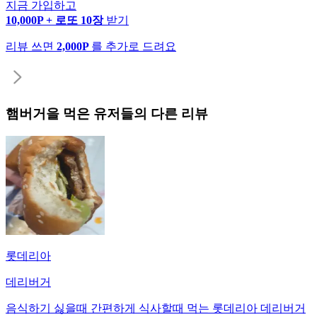
지금 가입하고
10,000P + 로또 10장
받기
리뷰 쓰면
2,000P
를 추가로 드려요
햄버거
을 먹은 유저들의 다른 리뷰
롯데리아
데리버거
음식하기 싫을때 간편하게 식사할때 먹는 롯데리아 데리버거