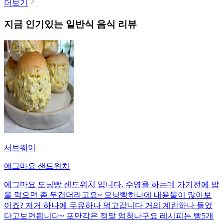
더보기
지금 인기있는
일반식
음식 리뷰
서브웨이
에그마요 샌드위치
에그마요 모닝빵 샌드위치 입니다. 수영을 하는데 가기전에 밥
을 먹으면 좀 무겁더라고요~ 모닝빵하나에 내용물이 많아보
이죠? 저거 하나에 두유하나 먹고갑니다 거의 계란하나 들었
다고보면됩니다~ 포만감은 정말 엄청나구요 레시피는 빵5개