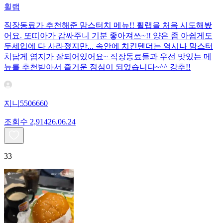
휠랩
직장동료가 추천해준 맘스터치 메뉴!! 휠랩을 처음 시도해봤
어요. 또띠아가 감싸주니 기분 좋아져쓰~!! 양은 좀 아쉽게도
두세입에 다 사라졌지만... 속안에 치킨텐더는 역시나 맘스터
치답게 염지가 잘되어있어요~ 직장동료들과 우선 맛있는 메
뉴를 추천받아서 즐거운 점심이 되었습니다~^^ 강추!!
지니5506660
조회수
2,914
26.06.24
33