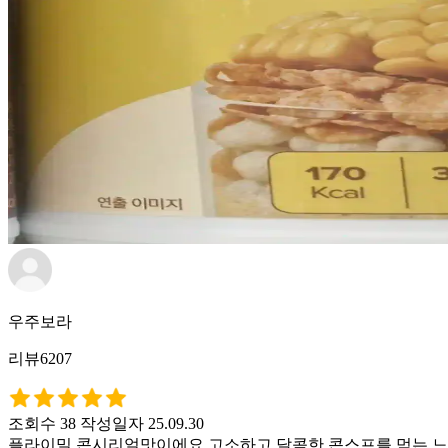
우주보라
리뷰6207
조회수 38
작성일자 25.09.30
플라이밀 콘시리얼맛이에요 고소하고 달콤한 콘스프를 먹는 느