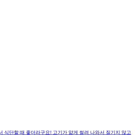
서 식단할 때 좋더라구요! 고기가 얇게 썰려 나와서 질기지 않고