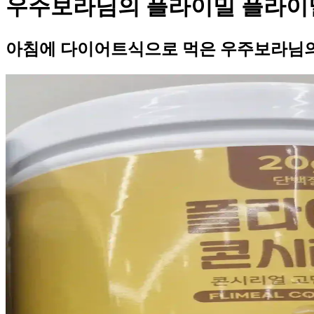
우주보라님의 플라이밀 플라이
아침에 다이어트식으로 먹은 우주보라님의