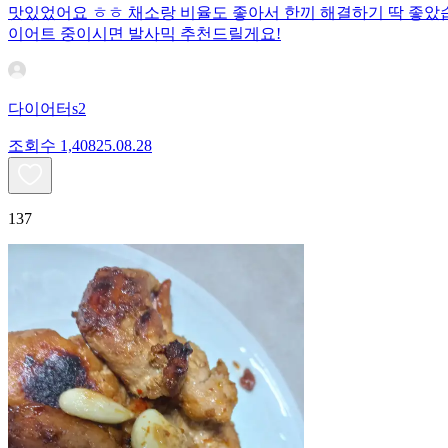
맛있었어요 ㅎㅎ 채소랑 비율도 좋아서 한끼 해결하기 딱 좋았
이어트 중이시면 발사믹 추천드릴게요!
다이어터s2
조회수
1,408
25.08.28
137