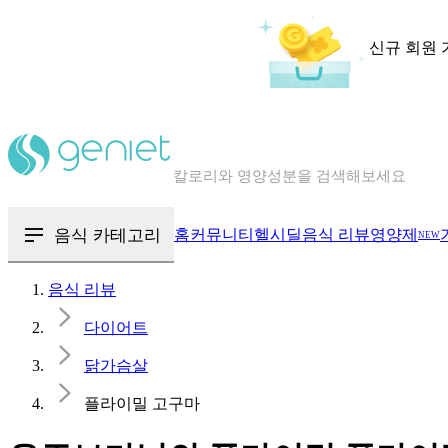
신규 회원 
칼로리와 영양성분을 검색해보세요
혈당 · 다이어트 음식 검색해보세요
음식 카테고리
홈
커뮤니티
헬시딜
음식 리뷰
영양제
NEW
음식 · 영양제 리뷰를 찾아보세요
음식 리뷰
다이어트
닭가슴살
플라이밀 고구마