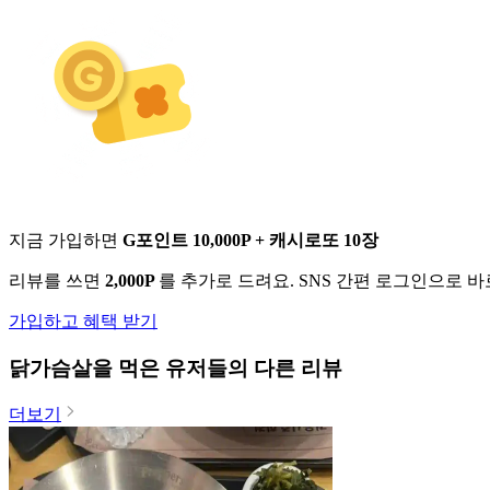
지금 가입하면
G포인트 10,000P + 캐시로또 10장
리뷰를 쓰면
2,000P
를 추가로 드려요. SNS 간편 로그인으로 
가입하고 혜택 받기
닭가슴살
을 먹은 유저들의 다른 리뷰
더보기