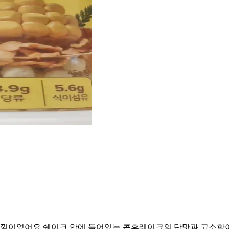
낌이었어요 쉐이크 안에 들어있는 콘후레이크의 단맛과 고소함이