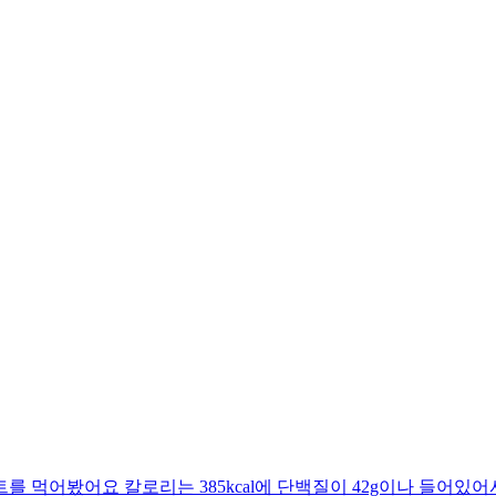
 먹어봤어요 칼로리는 385kcal에 단백질이 42g이나 들어있어