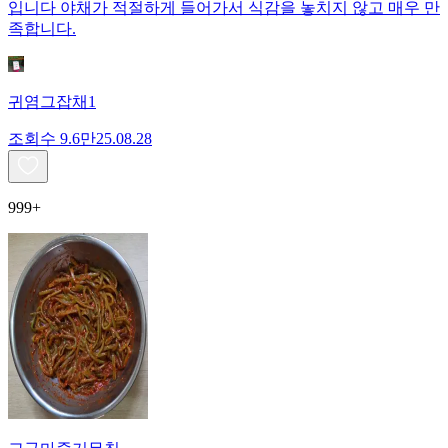
입니다 야채가 적절하게 들어가서 식감을 놓치지 않고 매우 만
족합니다.
귀염그잡채1
조회수
9.6만
25.08.28
999+