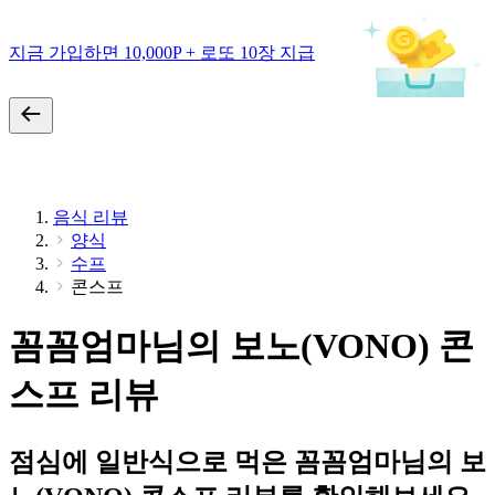
지금 가입하면 10,000P + 로또 10장 지급
음식 리뷰
양식
수프
콘스프
꼼꼼엄마님의 보노(VONO) 콘
스프 리뷰
점심에 일반식으로 먹은 꼼꼼엄마님의 보