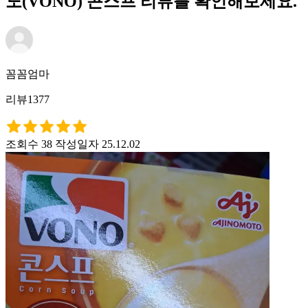
노(VONO) 콘스프 리뷰를 확인해보세요.
꼼꼼엄마
리뷰1377
조회수 38
작성일자 25.12.02