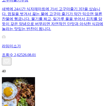
고구마줄기무침
새벽에 24시간 식자재마트에 가서 고구마줄기 3단을 샀습니
다. 껍질을 벗겨서 끓는 물에 고구마 줄기가 약간 익으면 얼른
찬물에 헹굽니다. 물기를 짜고, 밀가루 풀을 쑤어서 김치를 담
듯이 갖은 양념으로 버무리면 자연적인 단맛과 아삭한 식감에
놀라는 맛있는 반찬이 됩니다.
라임미소가
조회수
2,625
26.08.01
40