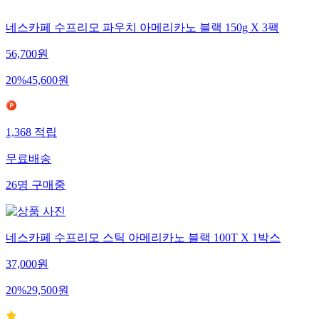
네스카페 수프리모 파우치 아메리카노 블랙 150g X 3팩
56,700
원
20
%
45,600
원
1,368
적립
무료배송
26
명
구매중
네스카페 수프리모 스틱 아메리카노 블랙 100T X 1박스
37,000
원
20
%
29,500
원