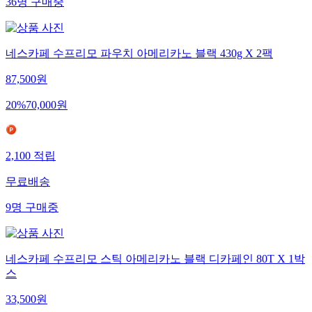
36
명
구매중
네스카페 수프리모 파우치 아메리카노 블랙 430g X 2팩
87,500
원
20
%
70,000
원
2,100
적립
무료배송
9
명
구매중
네스카페 수프리모 스틱 아메리카노 블랙 디카페인 80T X 1박
스
33,500
원