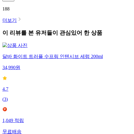
188
더보기
이 리뷰를 본 유저들이 관심있어 한 상품
달바 화이트 트러플 수프림 인텐시브 세럼 200ml
34,990
원
4.7
(
3
)
1,049
적립
무료배송