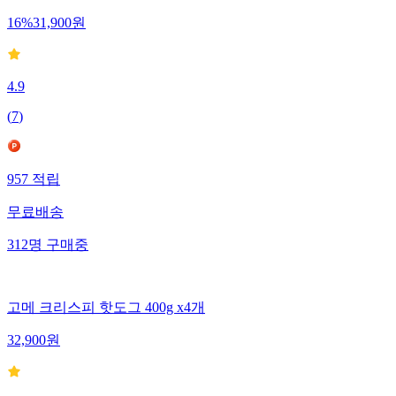
16
%
31,900
원
4.9
(
7
)
957
적립
무료배송
312
명
구매중
고메 크리스피 핫도그 400g x4개
32,900
원