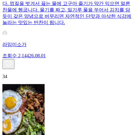
다. 껍질을 벗겨서 끓는 물에 고구마 줄기가 약간 익으면 얼른
찬물에 헹굽니다. 물기를 짜고, 밀가루 풀을 쑤어서 김치를 담
듯이 갖은 양념으로 버무리면 자연적인 단맛과 아삭한 식감에
놀라는 맛있는 반찬이 됩니다.
라임미소가
조회수
2,144
26.08.01
34