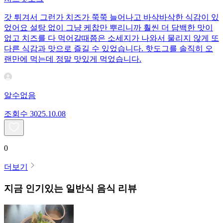
갓 튀겨서 그런가 치즈가 쭉쭉 늘어나고 바삭바삭한 식감이 있
었어요 설탕 없이 그냥 케찹만 뿌리니까 훨씬 더 담백한 맛이
없고 치즈를 다 먹어갈때쯤은 소세지가 나와서 물리지 않게 또
다른 식감과 맛으로 즐길 수 있었습니다. 핫도그를 솔직히 오
랜만에 먹는데 정말 맛있게 먹었습니다.
알수없음
조회수
30
25.10.08
0
더보기
지금 인기있는
일반식
음식 리뷰