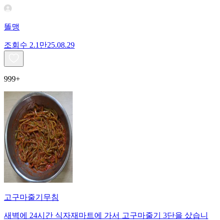
똘맹
조회수
2.1만
25.08.29
999+
고구마줄기무침
새벽에 24시간 식자재마트에 가서 고구마줄기 3단을 샀습니