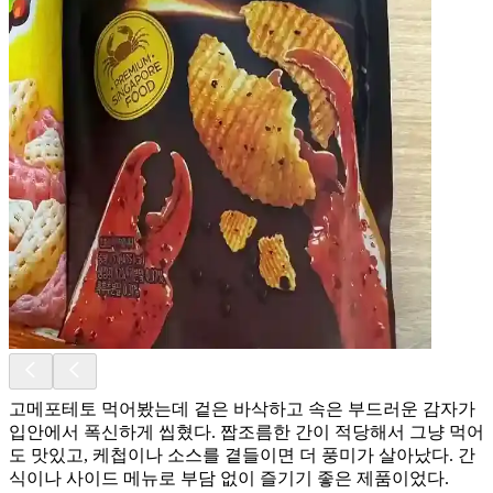
고메포테토 먹어봤는데 겉은 바삭하고 속은 부드러운 감자가
입안에서 폭신하게 씹혔다. 짭조름한 간이 적당해서 그냥 먹어
도 맛있고, 케첩이나 소스를 곁들이면 더 풍미가 살아났다. 간
식이나 사이드 메뉴로 부담 없이 즐기기 좋은 제품이었다.