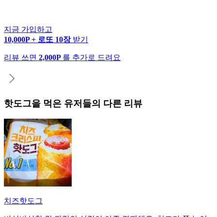
지금 가입하고
10,000P + 로또 10장
받기
리뷰 쓰면
2,000P
를 추가로 드려요
핫도그
을 먹은 유저들의 다른 리뷰
치즈핫도그