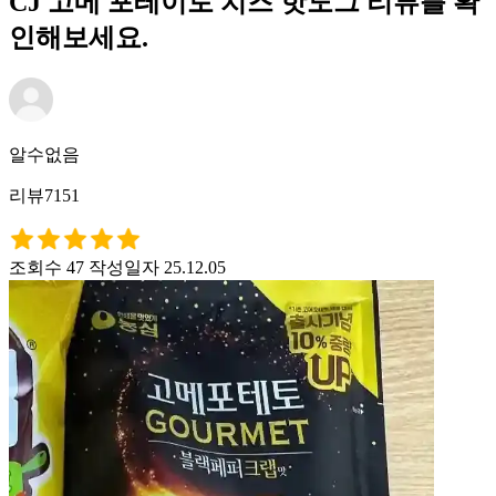
CJ 고메 포테이토 치즈 핫도그 리뷰를 확
인해보세요.
알수없음
리뷰7151
조회수 47
작성일자 25.12.05