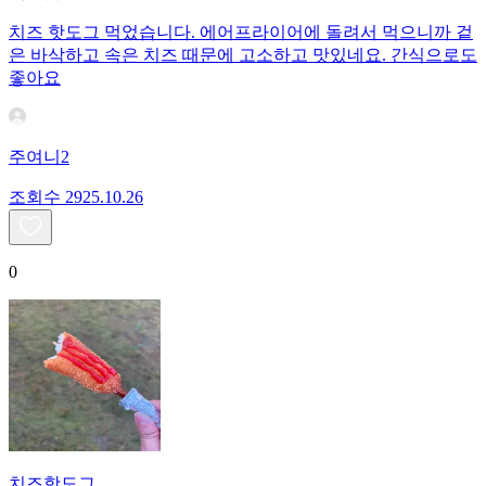
치즈 핫도그 먹었습니다. 에어프라이어에 돌려서 먹으니까 겉
은 바삭하고 속은 치즈 때문에 고소하고 맛있네요. 간식으로도
좋아요
주여니2
조회수
29
25.10.26
0
치즈핫도그