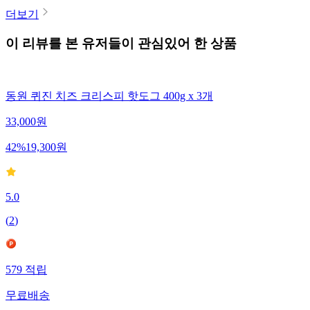
더보기
이 리뷰를 본 유저들이 관심있어 한 상품
동원 퀴진 치즈 크리스피 핫도그 400g x 3개
33,000
원
42
%
19,300
원
5.0
(
2
)
579
적립
무료배송