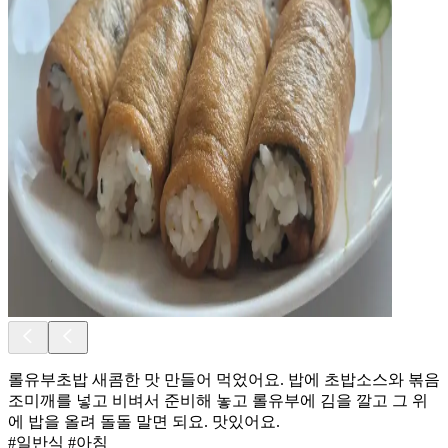
롤유부초밥 새콤한 맛 만들어 먹었어요. 밥에 초밥소스와 볶음
조미깨를 넣고 비벼서 준비해 놓고 롤유부에 김을 깔고 그 위
에 밥을 올려 돌돌 말면 되요. 맛있어요.
#일반식 #아침