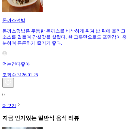
돈까스덮밥
돈까스덮밥은 두툼한 돈까스를 바삭하게 튀겨 밥 위에 올리고
소스를 곁들여 감칠맛을 살렸다. 한 그릇만으로도 포만감이 충
분하며 든든하게 즐기기 좋다.
먹는건다좋아
조회수
31
26.01.25
0
더보기
지금 인기있는
일반식
음식 리뷰