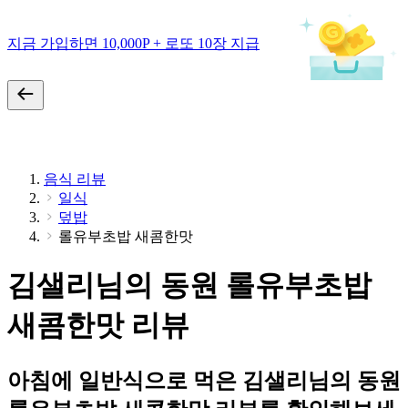
지금 가입하면 10,000P + 로또 10장 지급
음식 리뷰
일식
덮밥
롤유부초밥 새콤한맛
김샐리님의 동원 롤유부초밥
새콤한맛 리뷰
아침에 일반식으로 먹은 김샐리님의 동원