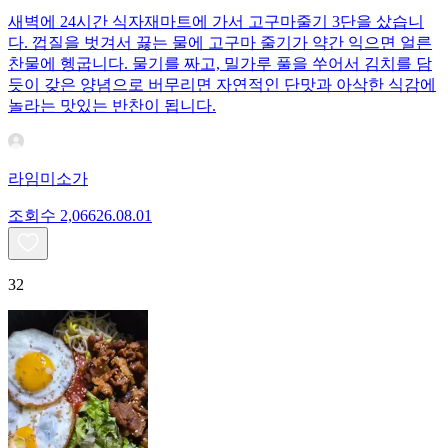
새벽에 24시간 식자재마트에 가서 고구마줄기 3단을 샀습니
다. 껍질을 벗겨서 끓는 물에 고구마 줄기가 약간 익으면 얼른
찬물에 헹굽니다. 물기를 짜고, 밀가루 풀을 쑤어서 김치를 담
듯이 갖은 양념으로 버무리면 자연적인 단맛과 아삭한 식감에
놀라는 맛있는 반찬이 됩니다.
라임미소가
조회수
2,066
26.08.01
32