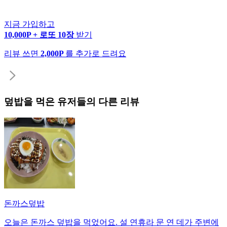
지금 가입하고
10,000P + 로또 10장
받기
리뷰 쓰면
2,000P
를 추가로 드려요
덮밥
을 먹은 유저들의 다른 리뷰
돈까스덮밥
오늘은 돈까스 덮밥을 먹었어요. 설 연휴라 문 연 데가 주변에