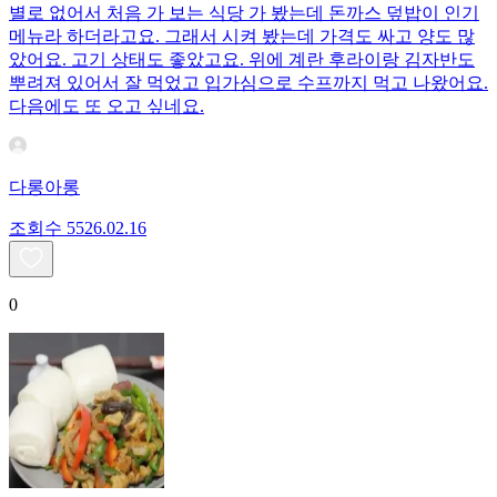
별로 없어서 처음 가 보는 식당 가 봤는데 돈까스 덮밥이 인기
메뉴라 하더라고요. 그래서 시켜 봤는데 가격도 싸고 양도 많
았어요. 고기 상태도 좋았고요. 위에 계란 후라이랑 김자반도
뿌려져 있어서 잘 먹었고 입가심으로 수프까지 먹고 나왔어요.
다음에도 또 오고 싶네요.
다롱아롱
조회수
55
26.02.16
0