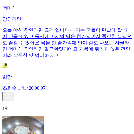
더미식
장인라면
오늘 야식 장인라면 요리 입니다ㅋ 저는 국물이 면발에 잘 배
어 더욱 맛있고 동시에 마지막 남은 한가닥까지 쫄깃한 식감으
로 즐길 수 있어요 국물 한 숟가락에 탄이 절로 나오는 사골라
면 더미식 장인라면 얼큰한맛이에요 기름에 튀기지 않은 건면
이라 깔끔한 맛 먹어바요ㅋ
희망ㆍ
조회수
1,414
26.06.07
15