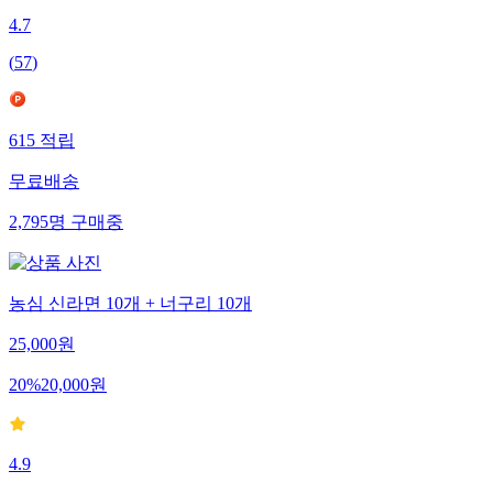
4.7
(
57
)
615
적립
무료배송
2,795
명
구매중
농심 신라면 10개 + 너구리 10개
25,000
원
20
%
20,000
원
4.9