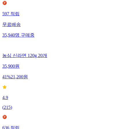
597
적립
무료배송
35,940
명
구매중
농심 신라면 120g 20개
35,900
원
41
%
21,200
원
4.9
(
215
)
636
적립