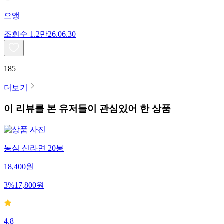
으앵
조회수
1.2만
26.06.30
185
더보기
이 리뷰를 본 유저들이 관심있어 한 상품
농심 신라면 20봉
18,400
원
3
%
17,800
원
4.8