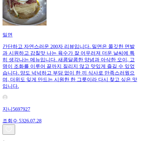
밀면
간단하고 자연스러운 200자 리뷰입니다. 밀면은 쫄깃한 면발
과 시원하고 감칠맛 나는 육수가 잘 어우러져 더운 날씨에 특
히 생각나는 메뉴입니다. 새콤달콤한 양념과 아삭한 오이, 고
명이 조화를 이루어 끝까지 질리지 않고 맛있게 즐길 수 있었
습니다. 양도 넉넉하고 부담 없이 한 끼 식사로 만족스러웠으
며, 더위도 잊게 만드는 시원한 한 그릇이라 다시 찾고 싶은 맛
입니다.
지니5697927
조회수
53
26.07.28