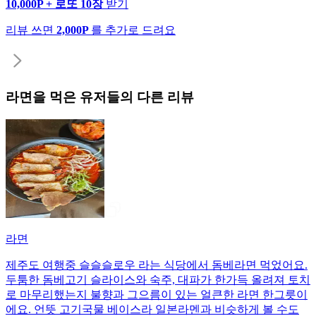
10,000P + 로또 10장
받기
리뷰 쓰면
2,000P
를 추가로 드려요
라면
을 먹은 유저들의 다른 리뷰
라면
제주도 여행중 슬슬슬로우 라는 식당에서 돔베라면 먹었어요.
두툼한 돔베고기 슬라이스와 숙주, 대파가 한가득 올려져 토치
로 마무리했는지 불향과 그으름이 있는 얼큰한 라면 한그릇이
에요. 언뜻 고기국물 베이스라 일본라멘과 비슷하게 볼 수도