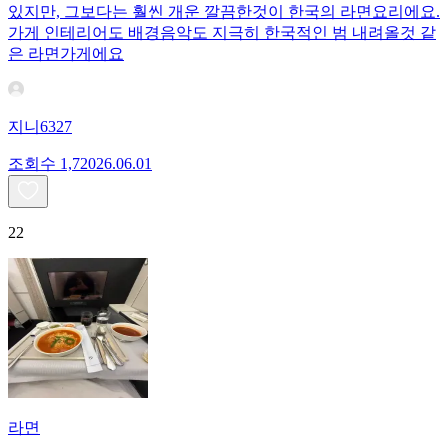
있지만, 그보다는 훨씬 개운 깔끔한것이 한국의 라면요리에요.
가게 인테리어도 배경음악도 지극히 한국적인 범 내려올것 같
은 라면가게에요
지니6327
조회수
1,720
26.06.01
22
라면