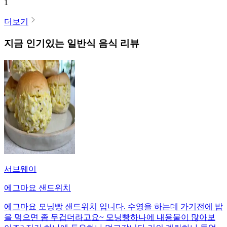
1
더보기
지금 인기있는
일반식
음식 리뷰
서브웨이
에그마요 샌드위치
에그마요 모닝빵 샌드위치 입니다. 수영을 하는데 가기전에 밥
을 먹으면 좀 무겁더라고요~ 모닝빵하나에 내용물이 많아보